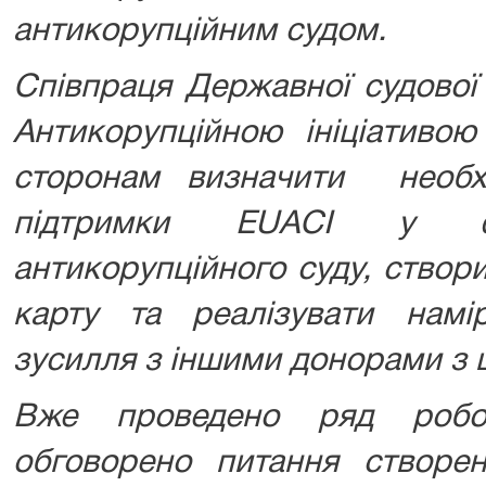
антикорупційним судом.
Співпраця Державної судової 
Антикорупційною ініціативою 
сторонам визначити необх
підтримки EUACI у ф
антикорупційного суду, створ
карту та реалізувати намі
зусилля з іншими донорами з 
Вже проведено ряд робо
обговорено питання створ