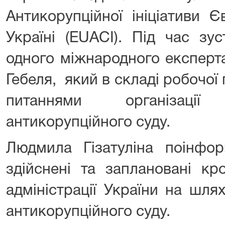
Антикорупційної ініціативи 
Україні (EUACI). Під час зу
одного міжнародного експерт
Гебеля, який в складі робочо
питаннями організац
антикорупційного суду.
Людмила Гізатуліна поінфор
здійснені та заплановані кр
адміністрації України на шл
антикорупційного суду.