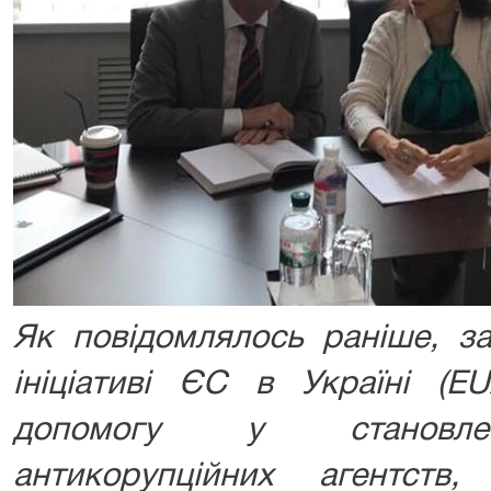
Як повідомлялось раніше, з
ініціативі ЄС в Україні (E
допомогу у становлен
антикорупційних агентст