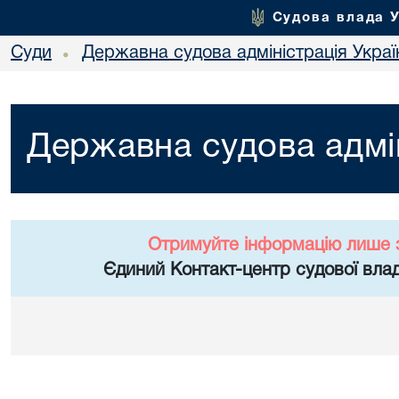
Судова влада 
Суди
Державна судова адміністрація Украї
•
Державна судова адмін
Отримуйте інформацію лише 
Єдиний Контакт-центр судової влад