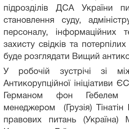
підрозділів ДСА України пи
становлення суду, адмініст
персоналу, інформаційних т
захисту свідків та потерпілих
буде розглядати Вищий антико
У робочій зустрічі зі мі
Антикорупційної ініціативи ЄС
Германом фон Гебелем 
менеджером (Грузія) Тінатін 
правових питань (Україна)