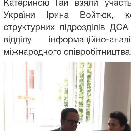
Катериною Гай взяли участ
України Ірина Войтюк, ке
структурних підрозділів ДСА
відділу інформаційно-ан
міжнародного співробітництва