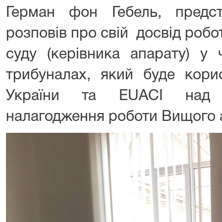
Герман фон Гебель, предст
розповів про свій досвід робот
суду (керівника апарату) у
трибуналах, який буде кори
України та EUACI над 
налагодження роботи Вищого а