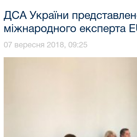
ДСА України представлен
міжнародного експерта 
07 вересня 2018, 09:25