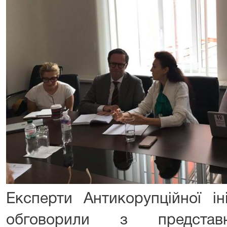
Експерти Антикорупційної ін
обговорили з представн