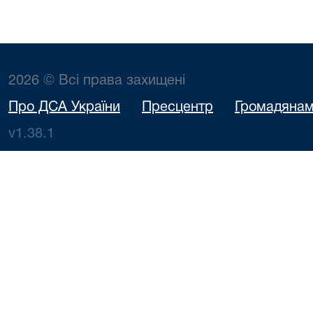
2026 © Всі права захищені
Про ДСА України
Пресцентр
Громадяна
v1.38.1