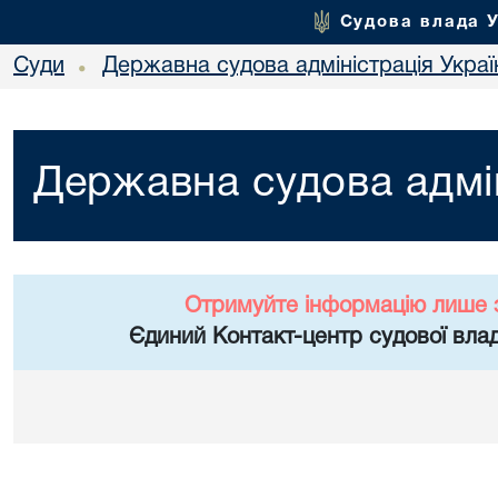
Судова влада 
Суди
Державна судова адміністрація Украї
•
Державна судова адмін
Отримуйте інформацію лише 
Єдиний Контакт-центр судової влад