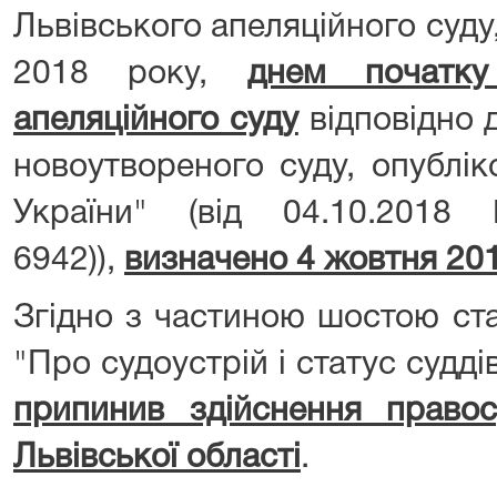
Львівського апеляційного суду,
2018 року,
днем початку
апеляційного суду
відповідно 
новоутвореного суду, опублік
України" (від 04.10.201
6942)),
визначено 4 жовтня 20
Згідно з частиною шостою ста
"Про судоустрій і статус судді
припинив здійснення право
Львівської області
.