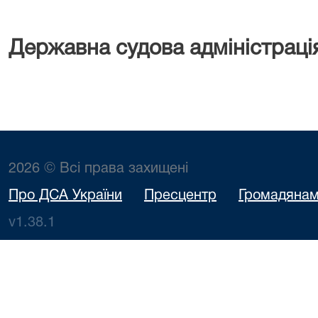
Державна судова адміністраці
2026 © Всі права захищені
Про ДСА України
Пресцентр
Громадяна
v1.38.1