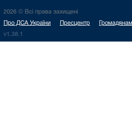
2026 © Всі права захищені
Про ДСА України
Пресцентр
Громадяна
v1.38.1