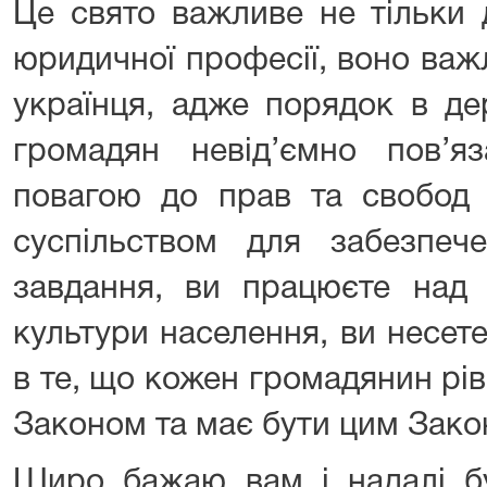
Це свято важливе не тільки 
юридичної професії, воно важ
українця, адже порядок в дер
громадян невід’ємно пов’
повагою до прав та свобод 
суспільством для забезпеч
завдання, ви працюєте над 
культури населення, ви несете
в те, що кожен громадянин рі
Законом та має бути цим Зак
Щиро бажаю вам і надалі бу