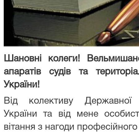
Шановні колеги! Вельмишано
апаратів судів та територі
України!
Від колективу Державної с
України та від мене особис
вітання з нагоди професійного