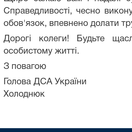
Справедливості, чесно викон
обов'язок, впевнено долати тр
Дорогі колеги! Будьте щас
особистому житті.
З повагою
Голова ДСА Укр
Холоднюк