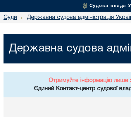
Судова влада 
Суди
Державна судова адміністрація Украї
•
Державна судова адмін
Отримуйте інформацію лише 
Єдиний Контакт-центр судової влад