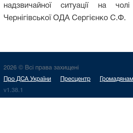
надзвичайної ситуації на чол
Чернігівської ОДА Сергієнко С.Ф.
2026 © Всі права захищені
Про ДСА України
Пресцентр
Громадяна
v1.38.1