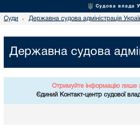
Судова влада 
Суди
Державна судова адміністрація Украї
•
Державна судова адмін
Отримуйте інформацію лише 
Єдиний Контакт-центр судової влад