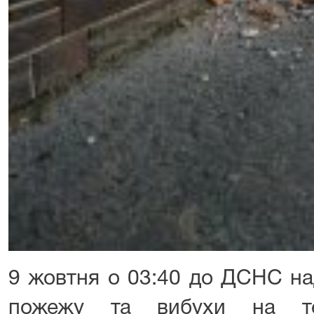
9 жовтня о 03:40 до ДСНС на
пожежу та вибухи на те