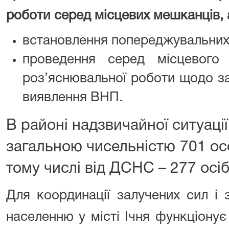
роботи
серед місцевих мешканців, 
встановлення попереджувальних
проведення
серед місцевого
роз’яснювальної роботи
щодо за
виявлення ВНП.
В районі надзвичайної ситуації
загальною чисельністю 701 особ
тому числі від ДСНС – 277 осіб 
Для координації залучених сил і 
населенню у місті Ічня
функціонує