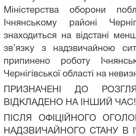
Міністерства оборони по
Ічнянському районі Черні
знаходиться на відстані менш
зв’язку з надзвичайною си
припинено роботу Ічнянсь
Чернігівської області на неви
ПРИЗНАЧЕНІ ДО РОЗГЛ
ВІДКЛАДЕНО НА ІНШИЙ ЧАС!
ПІСЛЯ ОФІЦІЙНОГО ОГОЛ
НАДЗВИЧАЙНОГО СТАНУ В 