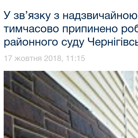
У зв’язку з надзвичайною
тимчасово припинено роб
районного суду Чернігівсь
17 жовтня 2018, 11:15