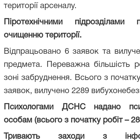
території арсеналу.
Піротехнічними підрозділами
очищенню території.
Відпрацьовано 6 заявок та вилуч
предмета
.
Переважна більшість 
зоні
забруднення. Всього з початку
заявок, вилучено 2289 вибухонебез
Психологами
ДСНС
надано пс
особам
(всього з початку робіт – 28
Тривають заходи з інформац