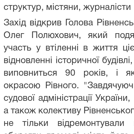
структур, містяни, журналісти
Захід відкрив Голова Рівненс
Олег Полюхович, який подя
участь у втіленні в життя ці
відновленні історичної будівлі
виповниться 90 років, і 
окрасою Рівного. "Завдячуюч
судової адміністрації України,
а також колективу Рівненськог
не тільки відремонтували