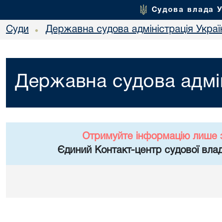
Судова влада 
Суди
Державна судова адміністрація Украї
•
Державна судова адмін
Отримуйте інформацію лише 
Єдиний Контакт-центр судової влад