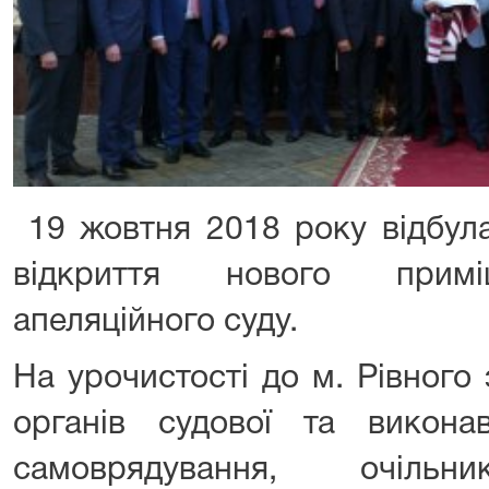
19 жовтня 2018 року відбула
відкриття нового примі
апеляційного суду.
На урочистості до м. Рівного
органів судової та виконав
самоврядування, очільн