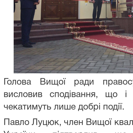
Голова Вищої ради правос
висловив сподівання, що і 
чекатимуть лише добрі події.
Павло Луцюк, член Вищої кваліф