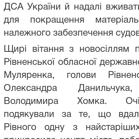
ДСА України й надалі вживат
для покращення матеріаль
належного забезпечення судов
Щирі вітання з новосіллям п
Рівненської обласної державно
Муляренка, голови Рівнен
Олександра Данильчука
Володимира Хомка. Очі
подякували за те, що вдал
Рівного одну з найстаріших