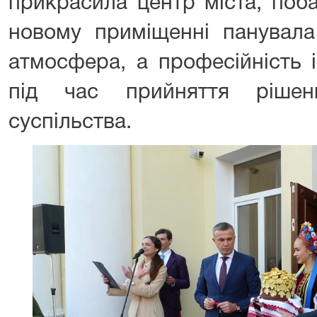
прикрасила центр міста, поб
новому приміщенні панувала
атмосфера, а професійність і
під час прийняття рішен
суспільства.