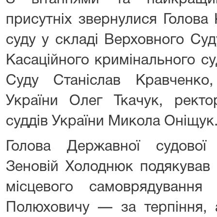
присутніх звернулися Голова 
суду у складі Верховного Суд
Касаційного кримінального су
Суду Станіслав Кравченко
України Олег Ткачук, ректо
суддів України Микола Оніщук
Голова Державної судової а
Зеновій Холоднюк подякував 
місцевого самоврядування
Полюховичу — за терпіння, 