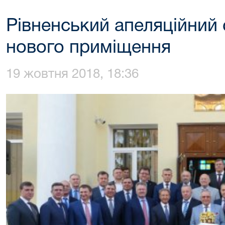
Рівненський апеляційний 
нового приміщення
19 жовтня 2018, 18:36