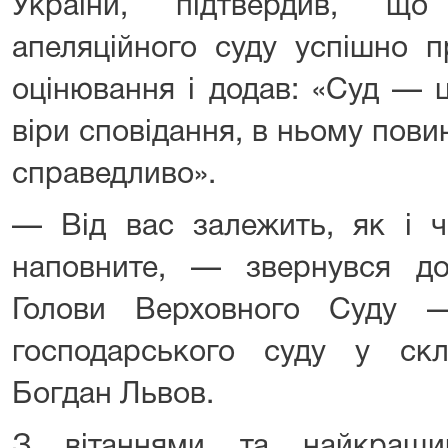
України, підтвердив, що
апеляційного суду успішно п
оцінювання і додав: «Суд — 
віри сповідання, в ньому повин
справедливо».
— Від вас залежить, як і 
наповните, — звернувся до
Голови Верховного Суду —
господарського суду у ск
Богдан Львов.
З вітаннями та найкращ