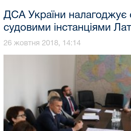
ДСА України налагоджує 
судовими інстанціями Лат
26 жовтня 2018, 14:14