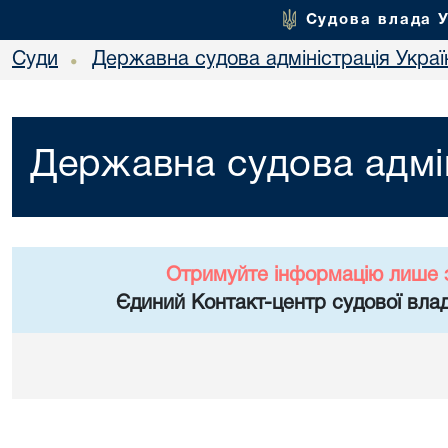
Судова влада 
Суди
Державна судова адміністрація Украї
•
Державна судова адмін
Отримуйте інформацію лише 
Єдиний Контакт-центр судової влад