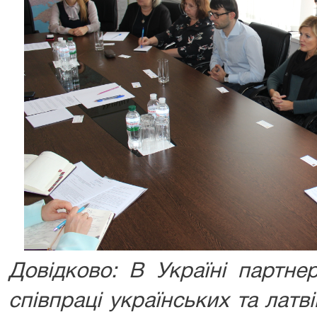
Довідково: В Україні партне
співпраці українських та латв