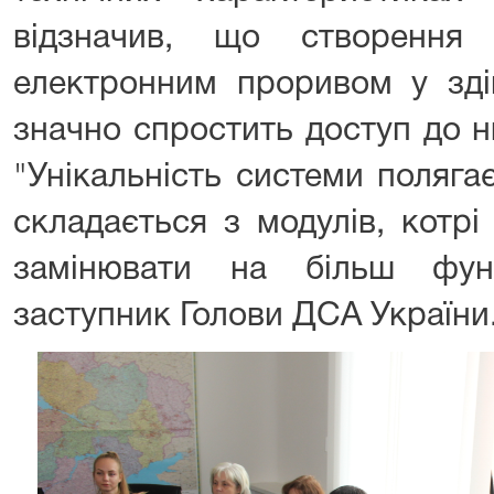
відзначив, що створення
електронним проривом у зді
значно спростить доступ до н
"Унікальність системи поляга
складається з модулів, котрі
замінювати на більш функ
заступник Голови ДСА України