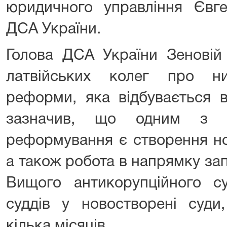
юридичного управління Євге
ДСА України.
Голова ДСА України Зеновій
латвійських колег про ни
реформи, яка відбувається в
зазначив, що одним з в
реформування є створення но
а також робота в напрямку за
Вищого антикорупційного су
суддів у новостворені суди
кілька місяців.