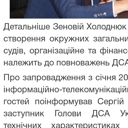
Детальніше Зеновій Холоднюк
створення окружних загальни
судів, організаційне та фіна
належить до повноважень ДСА
Про запровадження з січня 20
інформаційно-телекомунікац
гостей поінформував Сергій
заступник Голови ДСА Ук
технічних характеристиках