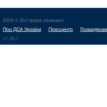
2026 © Всі права захищені
Про ДСА України
Пресцентр
Громадяна
v1.38.1