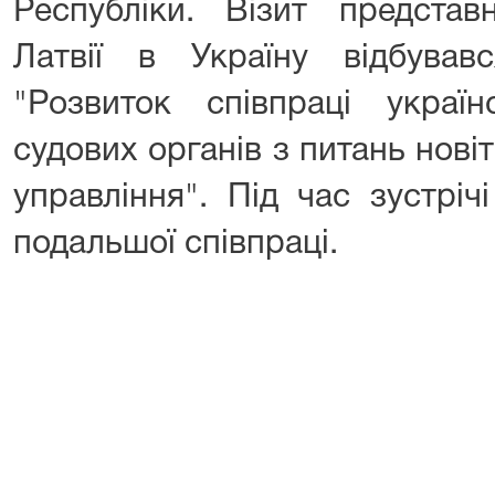
Республіки. Візит представ
Латвії в Україну відбува
"Розвиток співпраці україн
судових органів з питань новіт
управління". Під час зустрі
подальшої співпраці.