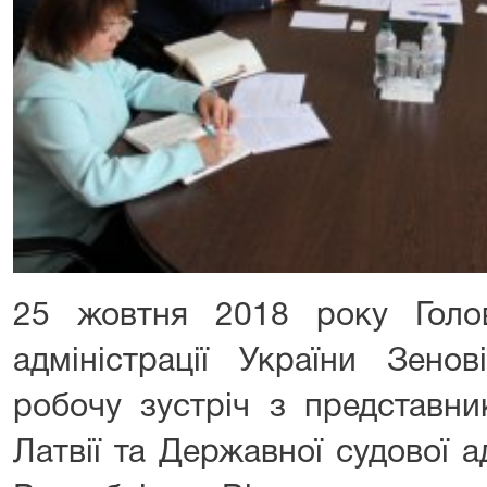
25 жовтня 2018 року Голо
адміністрації України Зен
робочу зустріч з представн
Латвії та Державної судової ад