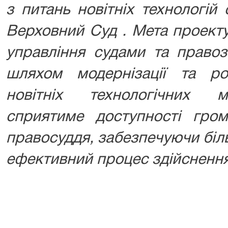
з питань новітніх технологій
Верховний Суд . Мета проект
управління судами та право
шляхом модернізації та ро
новітніх технологічних 
сприятиме доступності гром
правосуддя, забезпечуючи біл
ефективний процес здійснення