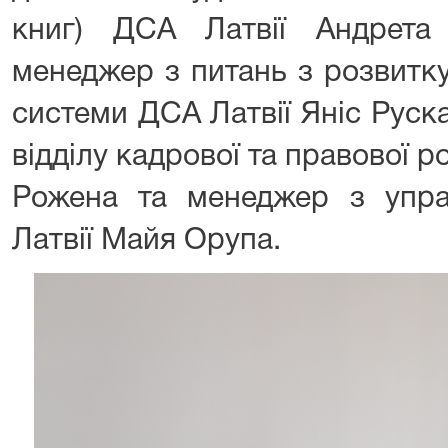
книг) ДСА Латвії Андрета 
менеджер з питань з розвитку
системи ДСА Латвії Яніс Руск
відділу кадрової та правової р
Рожена та менеджер з упр
Латвії Майя Орупа.