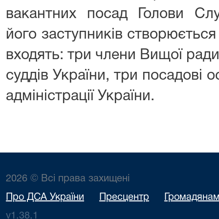
вакантних посад Голови Слу
його заступників створюєтьс
входять: три члени Вищої рад
суддів України, три посадові 
адміністрації України.
2026 © Всі права захищені
Про ДСА України
Пресцентр
Громадяна
v1.38.1