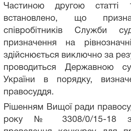
Частиною другою статті
встановлено, що призн
співробітників Служби су
призначення на рівнознач
здійснюється виключно за рез
проводиться Державною су
України в порядку, визн
правосуддя.
Рішенням Вищої ради правосу
року № 3308/0/15-18 за