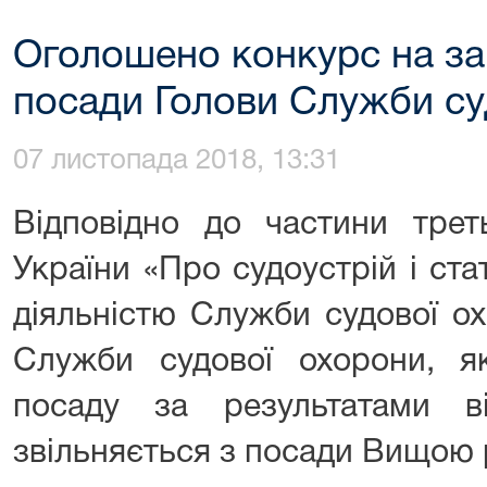
Оголошено конкурс на за
посади Голови Служби су
07 листопада 2018, 13:31
Відповідно до частини трет
України «Про судоустрій і ста
діяльністю Служби судової о
Служби судової охорони, я
посаду за результатами в
звільняється з посади Вищою