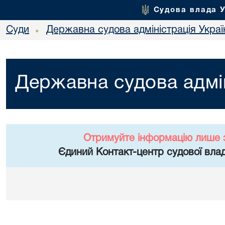
Судова влада 
Суди
Державна судова адміністрація Украї
•
Державна судова адмін
Отримуйте інформацію лише 
Єдиний Контакт-центр судової влад