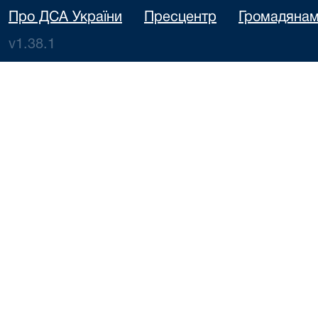
Про ДСА України
Пресцентр
Громадяна
v1.38.1