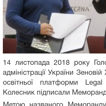
14 листопада 2018 року Гол
адміністрації України Зенові
освітньої платформи Lega
Колесник підписали Меморанд
Метою названого Меморанду