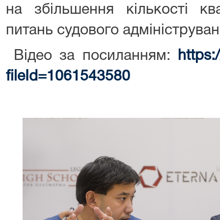
на збільшення кількості кв
питань судового адмініструван
Відео за посиланням:
https
fileId=1061543580