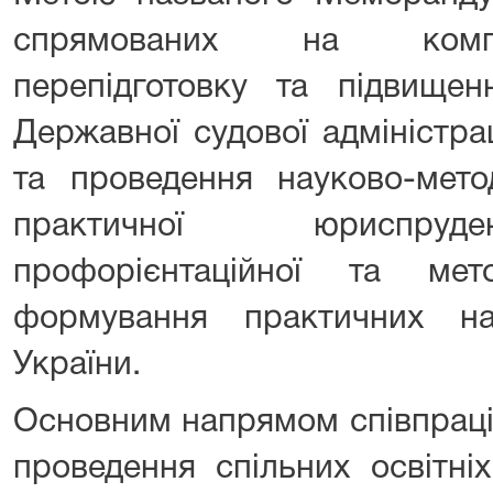
спрямованих на компле
перепідготовку та підвищенн
Державної судової адміністрац
та проведення науково-мето
практичної юриспруден
профорієнтаційної та ме
формування практичних н
України.
Основним напрямом співпраці
проведення спільних освітні