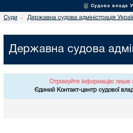
Судова влада 
Суди
Державна судова адміністрація Украї
•
Державна судова адмін
Отримуйте інформацію лише 
Єдиний Контакт-центр судової влад