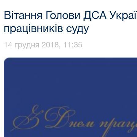
Вітання Голови ДСА Укра
працівників суду
14 грудня 2018, 11:35