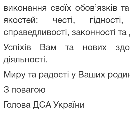
виконання своїх обов’язків т
якостей: честі, гідності
справедливості, законності та
Успіхів Вам та нових здо
діяльності.
Миру та радості у Ваших роди
З повагою
Голова ДСА України З