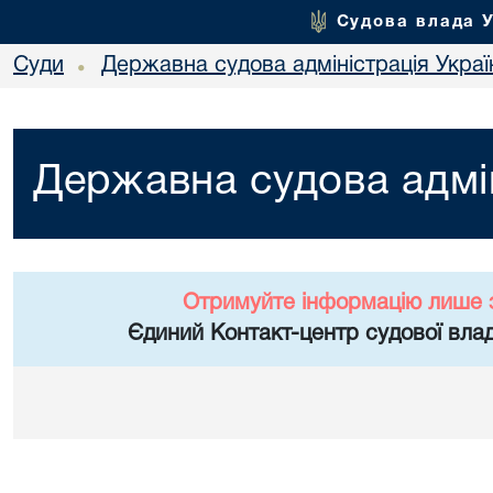
Судова влада 
Суди
Державна судова адміністрація Украї
•
Державна судова адмін
Отримуйте інформацію лише 
Єдиний Контакт-центр судової влад