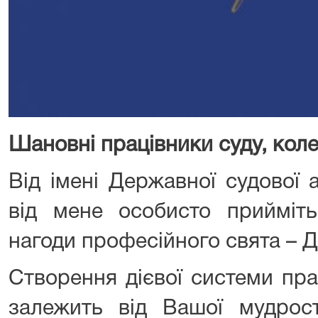
Шановні працівники суду, коле
Від імені Державної судової а
від мене особисто прийміть
нагоди професійного свята – Д
Створення дієвої системи пра
залежить від Вашої мудрості