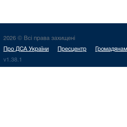
2026 © Всі права захищені
Про ДСА України
Пресцентр
Громадяна
v1.38.1