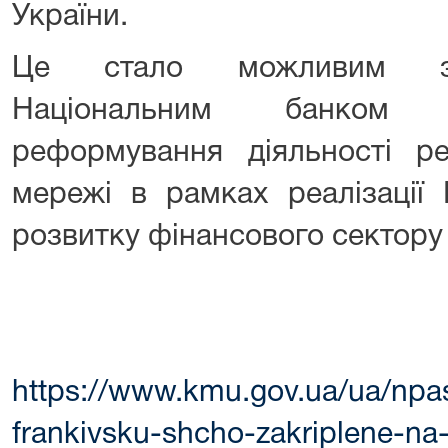
України.
Це стало можливим за
Національним банком У
реформування діяльності рег
мережі в рамках реалізації
розвитку фінансового сектору 
https://www.kmu.gov.ua/ua/npa
frankivsku-shcho-zakriplene-na