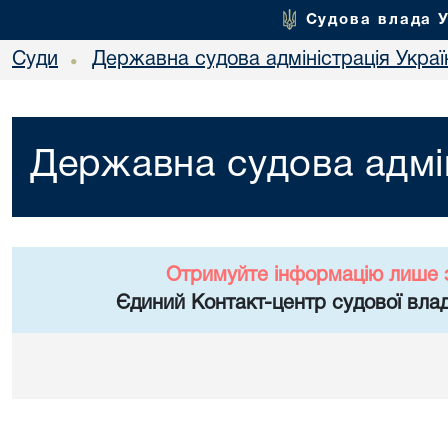
Судова влада 
Суди
Державна судова адміністрація Украї
•
Державна судова адмін
Отримуйте інформацію лише 
Єдиний Контакт-центр судової влад