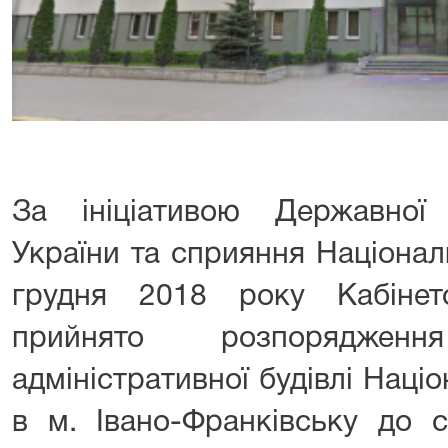
За ініціативою Державної с
України та сприяння Націонал
грудня 2018 року Кабінет
прийнято розпорядже
адміністративної будівлі Наці
в м. Івано-Франківську до 