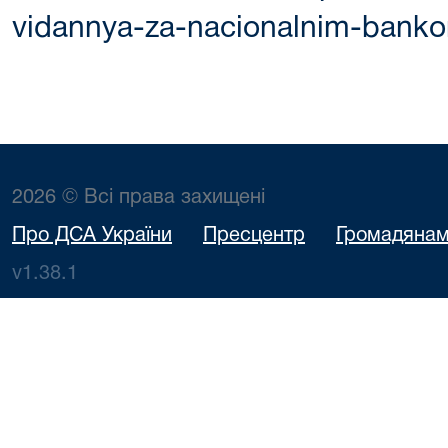
vidannya-za-nacionalnim-bank
2026 © Всі права захищені
Про ДСА України
Пресцентр
Громадяна
v1.38.1