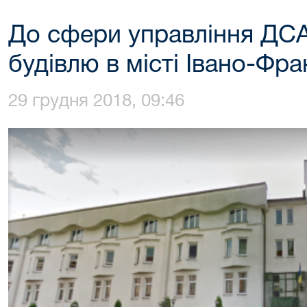
До сфери управління ДСА
будівлю в місті Івано-Фра
29 грудня 2018, 09:46