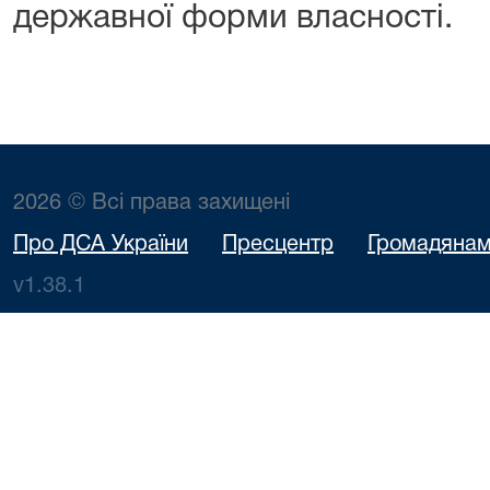
державної форми власності.
2026 © Всі права захищені
Про ДСА України
Пресцентр
Громадяна
v1.38.1