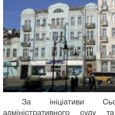
За ініціативи Сьомо
адміністративного суду т