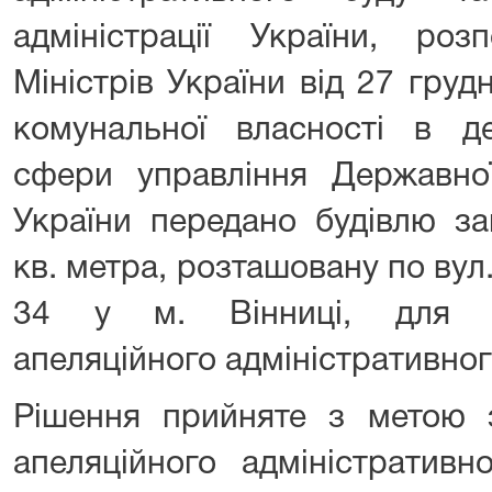
адміністрації України, роз
Міністрів України від 27 гру
комунальної власності в д
сфери управління Державної 
України передано будівлю з
кв. метра, розташовану по вул
34 у м. Вінниці, для р
апеляційного адміністративног
Рішення прийняте з метою 
апеляційного адміністратив