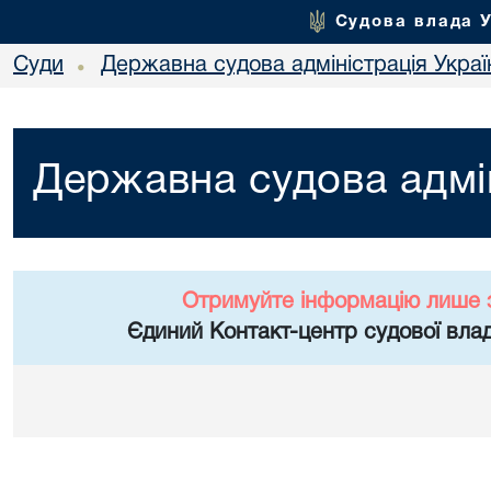
Судова влада 
Суди
Державна судова адміністрація Украї
•
Державна судова адмін
Отримуйте інформацію лише 
Єдиний Контакт-центр судової влад