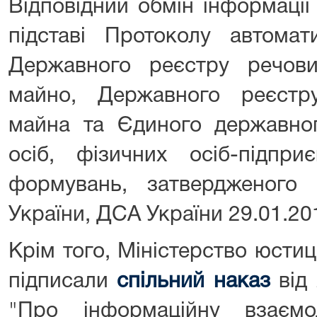
Відповідний обмін інформації
підставі Протоколу автомат
Державного реєстру речов
майно, Державного реєстр
майна та Єдиного державно
осіб, фізичних осіб-підпри
формувань, затвердженого М
України, ДСА України 29.01.20
Крім того, Міністерство юстиц
підписали
спільний наказ
від 
"Про інформаційну взаєм