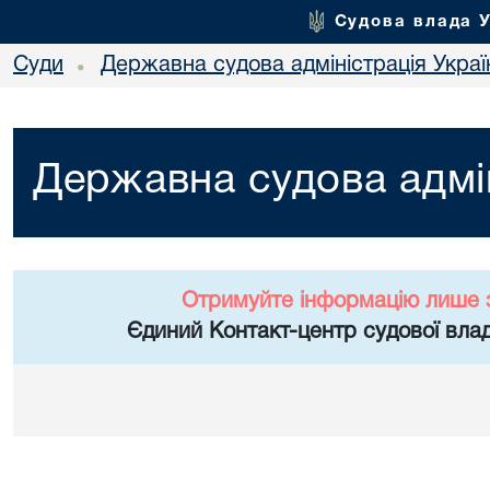
Судова влада 
Суди
Державна судова адміністрація Украї
•
Державна судова адмін
Отримуйте інформацію лише 
Єдиний Контакт-центр судової влад