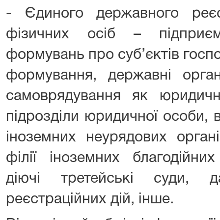
- Єдиного державного реє
фізичних осіб – підприє
формувань про суб’єктів госп
формування, державні орган
самоврядування як юридичні
підрозділи юридичної особи, 
іноземних неурядових органі
філії іноземних благодійних
діючі третейські суди, 
реєстраційних дій, інше.