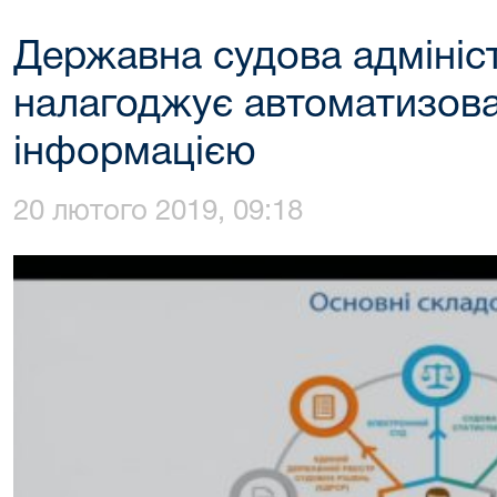
Державна судова адмініст
налагоджує автоматизова
інформацією
20 лютого 2019, 09:18