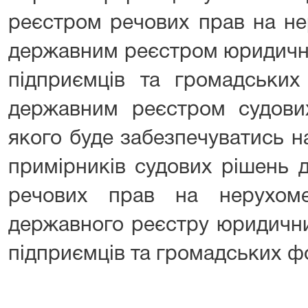
реєстром речових прав на н
державним реєстром юридичних
підприємців та громадськи
державним реєстром судових
якого буде забезпечуватись 
примірників судових рішень 
речових прав на нерухом
державного реєстру юридичних
підприємців та громадських ф