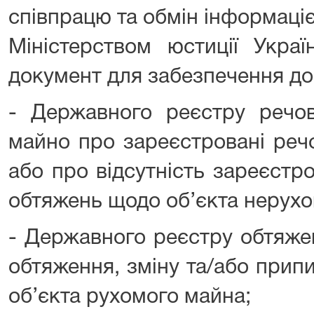
співпрацю та обмін інформаці
Міністерством юстиції Украї
документ для забезпечення до
- Державного реєстру речо
майно про зареєстровані речо
або про відсутність зареєстр
обтяжень щодо об’єкта нерух
- Державного реєстру обтяже
обтяження, зміну та/або при
об’єкта рухомого майна;