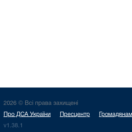
2026 © Всі права захищені
Про ДСА України
Пресцентр
Громадяна
v1.38.1