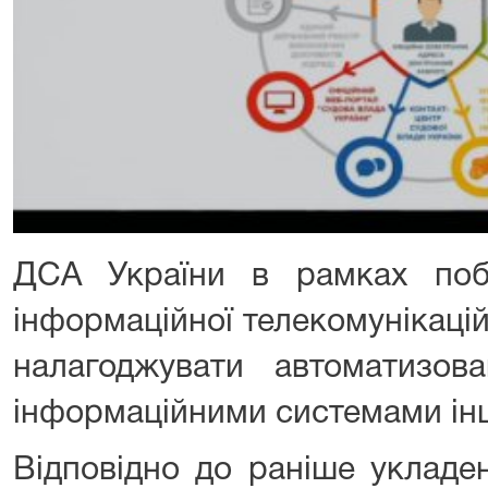
ДСА України в рамках поб
інформаційної телекомунікаці
налагоджувати автоматизо
інформаційними системами інш
Відповідно до раніше уклад