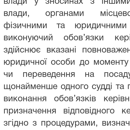
влади у зносинах з іншим
влади, органами місцево
фізичними та юридичними
виконуючий обов’язки кер
здійснює вказані повноваже
юридичної особи до моменту
чи переведення на посад
щонайменше одного судді та 
виконання обов’язків керів
призначення відповідного к
згідно з процедурами, визна