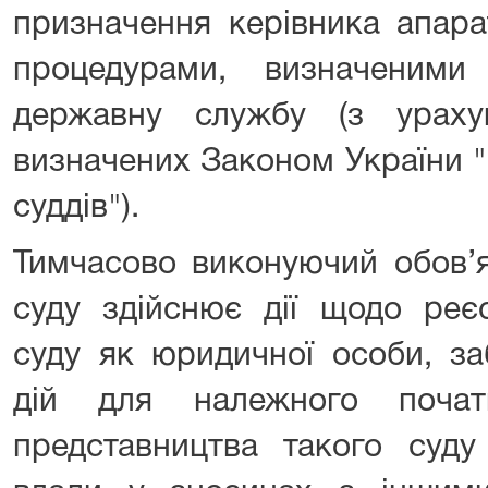
призначення керівника апара
процедурами, визначеними
державну службу (з ураху
визначених Законом України "
суддів").
Тимчасово виконуючий обов’я
суду здійснює дії щодо реєс
суду як юридичної особи, за
дій для належного поча
представництва такого суду