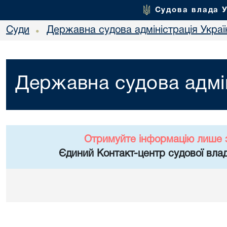
Судова влада 
Суди
Державна судова адміністрація Украї
•
Державна судова адмін
Отримуйте інформацію лише 
Єдиний Контакт-центр судової влад