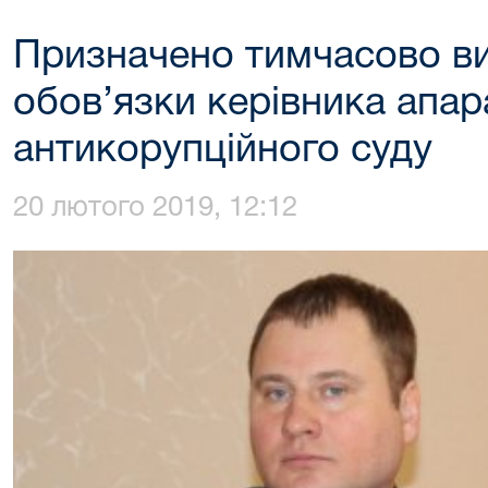
Призначено тимчасово в
обов’язки керівника апа
антикорупційного суду
20 лютого 2019, 12:12