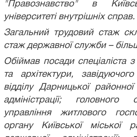
"Правознавство" в Київс
університеті внутрішніх справ.
Загальний трудовий стаж скл
стаж державної служби – більш
Обіймав посади спеціаліста з
та архітектури, завідуючого
відділу Дарницької районної
адміністрації; головного с
управління житлового госп
органу Київської міської р