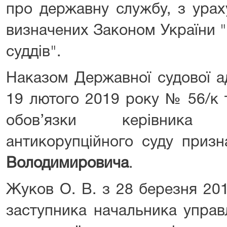
про державну службу, з урах
визначених Законом України "
суддів".
Наказом Державної судової ад
19 лютого 2019 року № 56/к
обов’язки керівника
антикорупційного суду приз
Володимировича
.
Жуков О. В. з 28 березня 20
заступника начальника управл