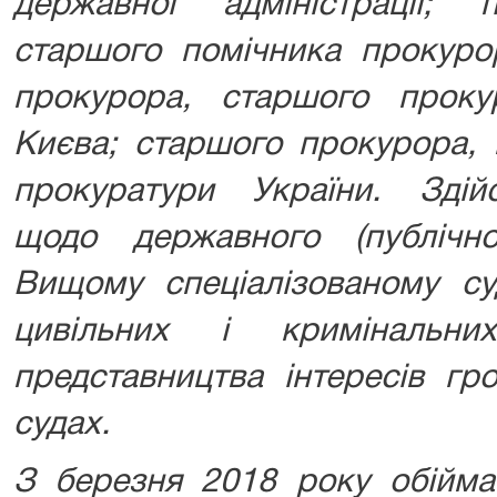
державної адміністрації; 
старшого помічника прокурор
прокурора, старшого прок
Києва; старшого прокурора, 
прокуратури України. Зді
щодо державного (публічн
Вищому спеціалізованому су
цивільних і кримінальн
представництва інтересів г
судах.
З березня 2018 року обійма