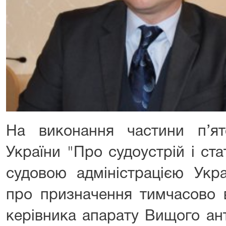
На виконання частини п’ят
України "Про судоустрій і ст
судовою адміністрацією Укр
про призначення тимчасово 
керівника апарату Вищого ан