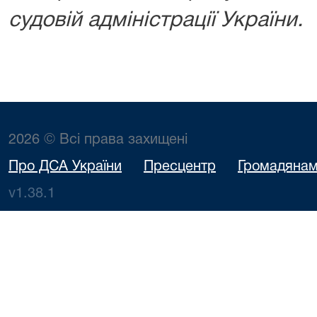
судовій адміністрації України.
2026 © Всі права захищені
Про ДСА України
Пресцентр
Громадяна
v1.38.1