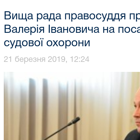
Вища рада правосуддя п
Валерія Івановича на по
судової охорони
21 березня 2019, 12:24