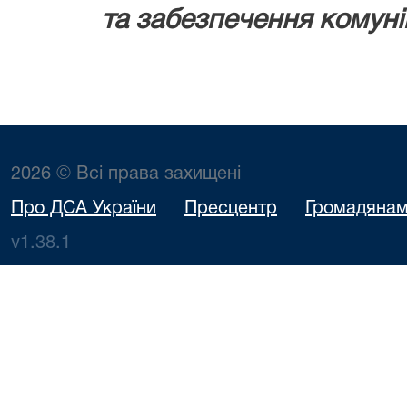
та забезпечення комуні
2026 © Всі права захищені
Про ДСА України
Пресцентр
Громадяна
v1.38.1