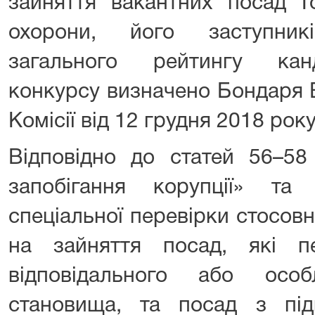
зайняття вакантних посад Г
охорони, його заступник
загального рейтингу кан
конкурсу визначено Бондаря В
Комісії від 12 грудня 2018 року
Відповідно до статей 56–58
запобігання корупції» та
спеціальної перевірки стосовн
на зайняття посад, які п
відповідального або особ
становища, та посад з пі