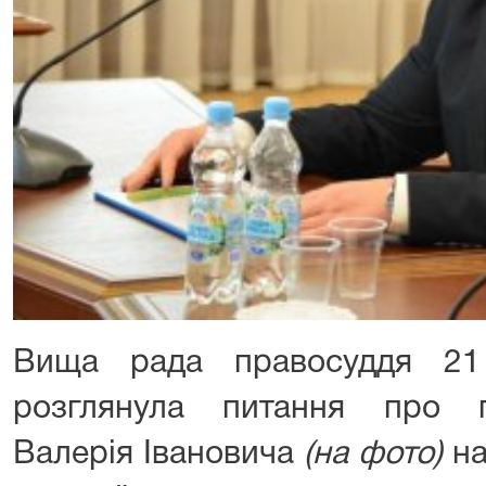
Вища рада правосуддя 21
розглянула питання про 
Валерія Івановича
(на фото)
н