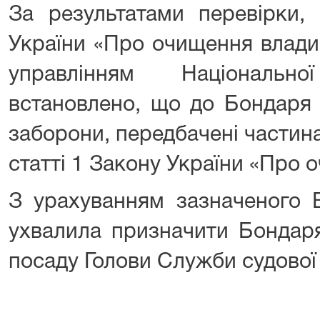
За результатами перевірки,
України «Про очищення влади
управлінням Національно
встановлено, що до Бондаря 
заборони, передбачені частин
статті 1 Закону України «Про
З урахуванням зазначеного 
ухвалила призначити Бондаря
посаду Голови Служби судової