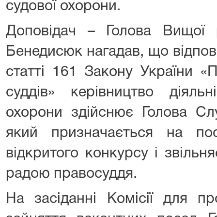
судової охорони.
Доповідач – Голова Вищої 
Бенедисюк нагадав, що відпов
статті 161 Закону України «П
суддів» керівництво діяль
охорони здійснює Голова Сл
який призначається на по
відкритого конкурсу і звіль
радою правосуддя.
На засіданні Комісії для п