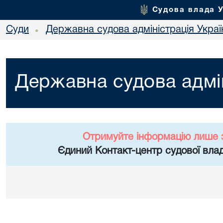
Судова влада 
Суди
Державна судова адміністрація Украї
•
Державна судова адмін
Отримуйте інформацію лише 
Єдиний Контакт-центр судової влад