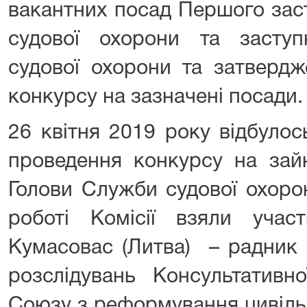
вакантних посад Першого зас
судової охорони та засту
судової охорони та затверд
конкурсу на зазначені посади.
26 квітня 2019 року відбулос
проведення конкурсу на зай
Голови Служби судової охорон
роботі Комісії взяли учас
Кумасовас (Литва) – радник 
розслідувань Консультативно
Союзу з реформування цивільн