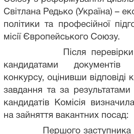
Світлана Редько (Україна) – ек
політики та професійної підг
місії Європейського Союзу.
Після перевірки відпо
кандидатами документів
конкурсу, оцінивши відповіді к
завдання та за результатами
кандидатів Комісія визначил
на зайняття вакантних посад:
Першого заступника Гол