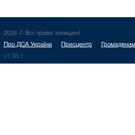
2026 © Всі права захищені
Про ДСА України
Пресцентр
Громадяна
v1.38.1