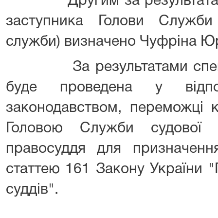
Другим за результатами 
заступника Голови Служби
служби) визначено Чуфріна Ю
За результатами спеціал
буде проведена у відпо
законодавством, переможці к
Головою Служби судової 
правосуддя для призначенн
статтею 161 Закону України "
суддів".