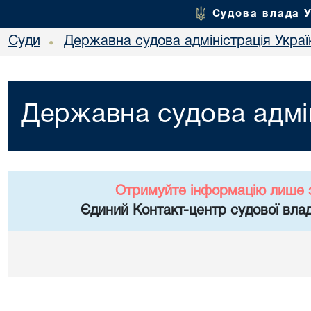
Судова влада 
Суди
Державна судова адміністрація Украї
•
Державна судова адмін
Отримуйте інформацію лише 
Єдиний Контакт-центр судової влад