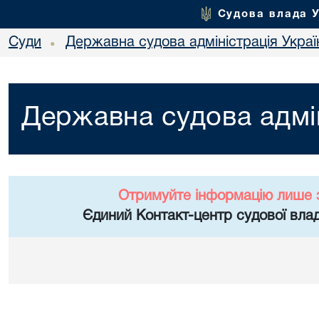
Судова влада 
Суди
Державна судова адміністрація Украї
•
Державна судова адмін
Отримуйте інформацію лише 
Єдиний Контакт-центр судової влад