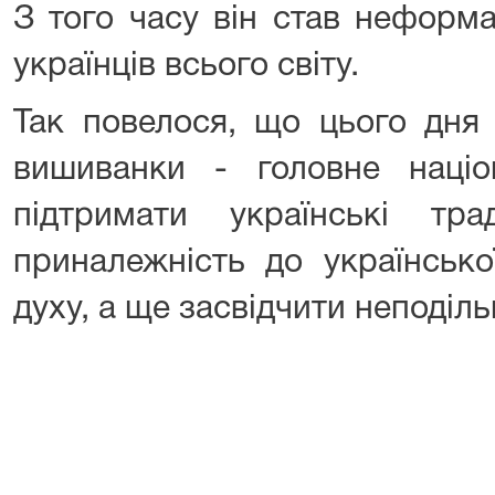
З того часу він став неформ
українців всього світу.
Так повелося, що цього дня 
вишиванки - головне наці
підтримати українські тр
приналежність до українсько
духу, а ще засвідчити неподіль