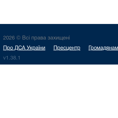
2026 © Всі права захищені
Про ДСА України
Пресцентр
Громадяна
v1.38.1