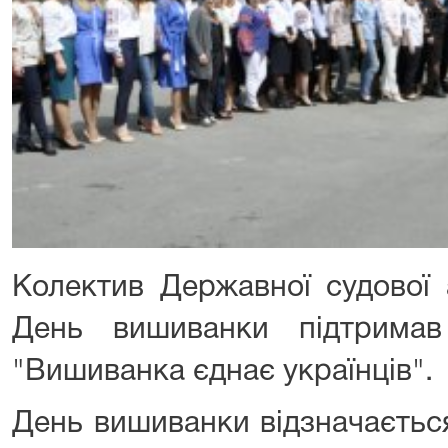
Колектив Державної судової а
День вишиванки підтримав
"Вишиванка єднає українців".
День вишиванки відзначається