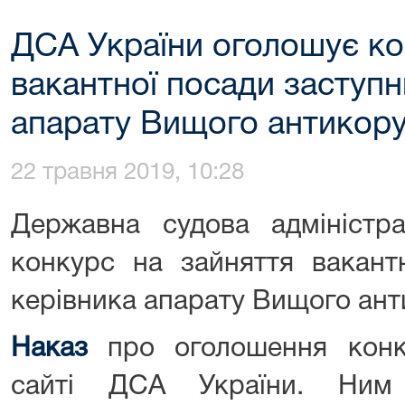
ДСА України оголошує ко
вакантної посади заступн
апарату Вищого антикору
22 травня 2019, 10:28
Державна судова адміністра
конкурс на зайняття вакант
керівника апарату Вищого ант
Наказ
про оголошення конку
сайті ДСА України. Ни