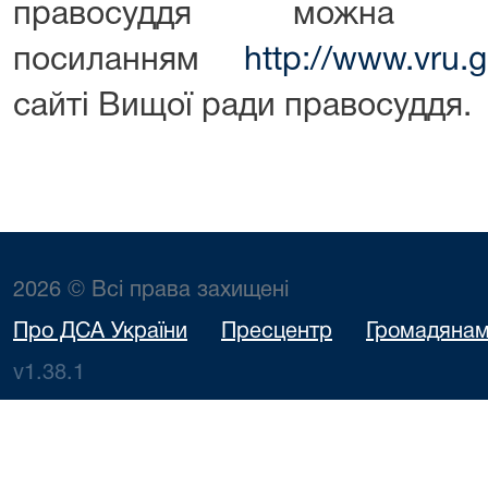
правосуддя можна о
посиланням
http://www.vru.
сайті Вищої ради правосуддя.
2026 © Всі права захищені
Про ДСА України
Пресцентр
Громадяна
v1.38.1