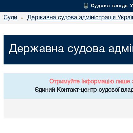
Судова влада 
Суди
Державна судова адміністрація Украї
•
Державна судова адмін
Отримуйте інформацію лише 
Єдиний Контакт-центр судової влад