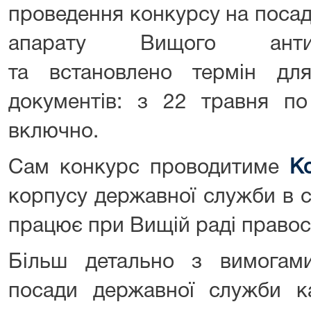
проведення конкурсу на посад
апарату Вищого антик
та встановлено термін дл
документів: з 22 травня п
включно.
Сам конкурс проводитиме
Ко
корпусу державної служби в с
працює при Вищій раді правос
Більш детально з вимогам
посади державної служби ка