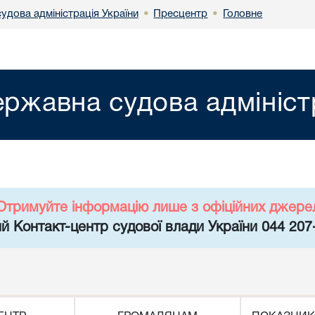
удова адміністрація України
Пресцентр
Головне
•
•
ржавна судова адмініст
Отримуйте інформацію лише з офіційних джере
й Контакт-центр судової влади України 044 207