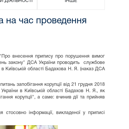
И ДІЯЛЬНОСТІ
ІНШЕ
а на час проведення
7 "Про внесення припису про порушення вимог
ушень закону" ДСА України проводить службове
 в Київській області Бадахова Н. Я. (наказ ДСА
итань запобігання корупції від 21 грудня 2018
України в Київській області Бадахов Н. Я., як
ання корупції", а саме: вчинив дії та прийняв
 стосовно інформації, викладеної у приписі