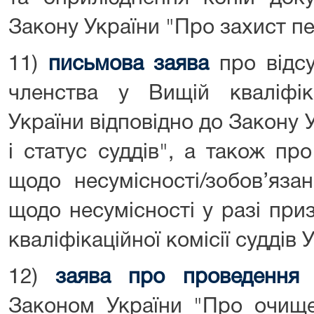
Закону України "Про захист п
11)
письмова заява
про відсу
членства у Вищій кваліфіка
України відповідно до Закону 
і статус суддів", а також пр
щодо несумісності/зобов’яза
щодо несумісності у разі пр
кваліфікаційної комісії суддів 
12)
заява про проведення 
Законом України "Про очище