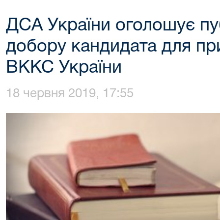
ДСА України оголошує пу
добору кандидата для пр
ВККС України
18 червня 2019, 17:55