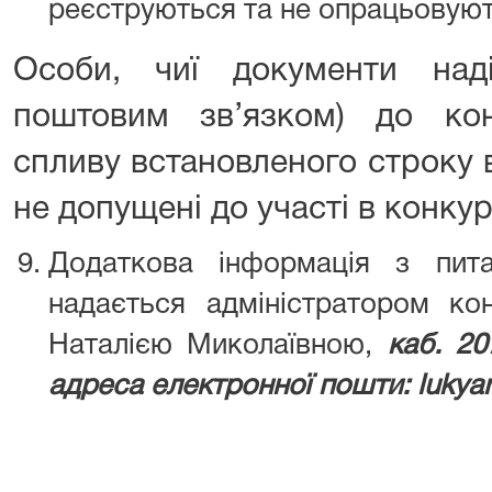
реєструються та не опрацьовуют
Особи, чиї документи над
поштовим зв’язком) до конк
спливу встановленого строку
не допущені до участі в конкур
Додаткова інформація з пит
надається адміністратором кон
Наталією Миколаївною,
каб. 20
адреса електронної пошти: lukya