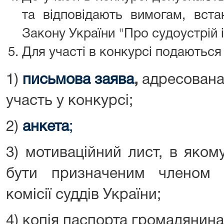
та відповідають вимогам, вста
Закону України "Про судоустрій і
Для участі в конкурсі подаються
1)
письмова заява
,
адресована 
участь у конкурсі;
2)
анкета
;
3) мотиваційний лист, в яко
бути призначеним членом В
комісії суддів України;
4) копія паспорта громадянина