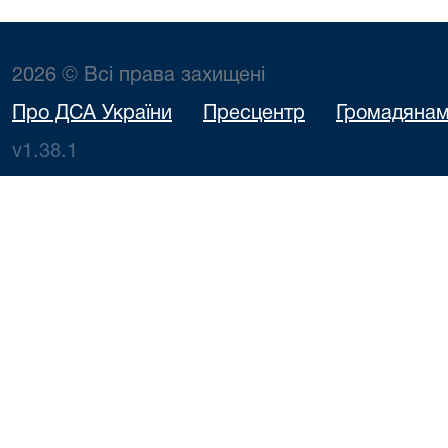
2026 © Всі права захищені
Про ДСА України
Пресцентр
Громадяна
v1.38.1