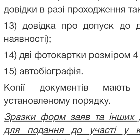
довідки в разі проходження так
13) довідка про допуск до д
наявності);
14) дві фотокартки розміром 4 
15) автобіографія.
Копії документів мають
установленому порядку.
Зразки форм заяв та інших д
для подання до участі у к