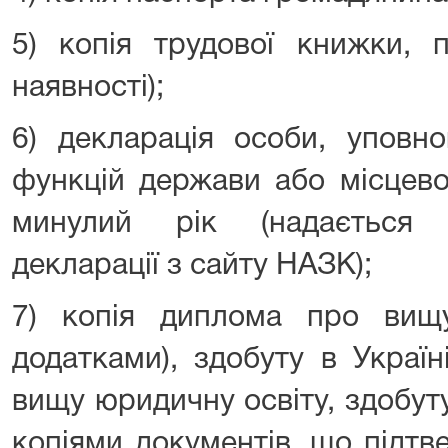
5) копія трудової книжки, 
наявності);
6) декларація особи, уповн
функцій держави або місцево
минулий рік (надається 
декларації з сайту НАЗК);
7) копія диплома про вищ
додатками), здобуту в Україн
вищу юридичну освіту, здобут
копіями документів, що підтв