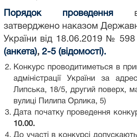
Порядок проведення
затверджено наказом Державно
України від 18.06.2019 № 598
(анкета)
,
2-
5 (відомості).
Конкурс проводитиметься в при
адміністрації України за адре
Липська, 18/5, другий поверх, м
вулиці Пилипа Орлика, 5)
Дата початку проведення конку
10.00.
До участі в конкурсі допускають