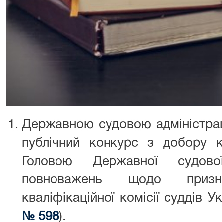
Державною судовою адміністрац
публічний конкурс з добору к
Головою Державної судової
повноважень щодо приз
кваліфікаційної комісії суддів Ук
№ 598
).