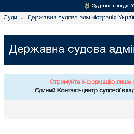
Судова влада 
Суди
Державна судова адміністрація Украї
•
Державна судова адмін
Отримуйте інформацію лише 
Єдиний Контакт-центр судової влад