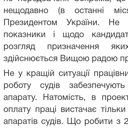
нещодавно (в останні міс
Президентом України. Не 
показники і щодо кандидат
розгляд призначення яки
здійснюється Вищою радою пр
Не у кращій ситуації працівн
роботу судів забезпечуют
апарату. Натомість, в прое
оплату праці вистачає тільки
апаратів судів. Що робити з 