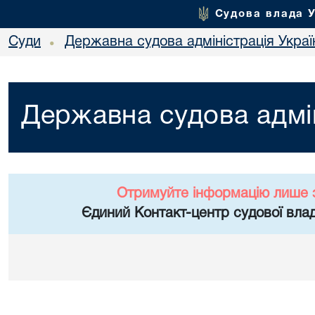
Судова влада 
Суди
Державна судова адміністрація Украї
•
Державна судова адмін
Отримуйте інформацію лише 
Єдиний Контакт-центр судової влад