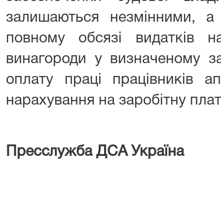
залишаються незмінними, а
повному обсязі видатків на
винагороди у визначеному за
оплату праці працівників ап
нарахування на заробітну плат
Пресслужба ДСА Україна