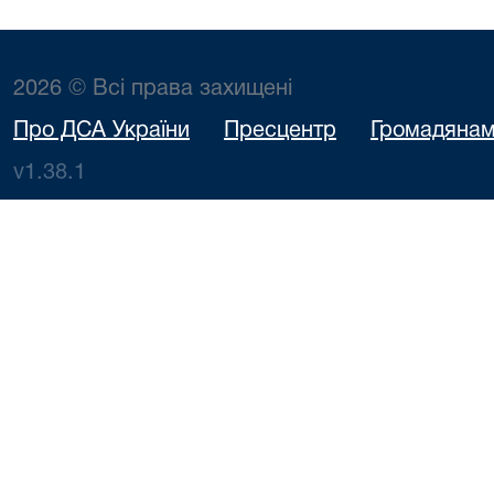
2026 © Всі права захищені
Про ДСА України
Пресцентр
Громадяна
v1.38.1