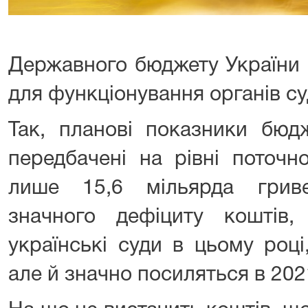
Державного бюджету України 
для функціонування органів су
Так, планові показники бюд
передбачені на рівні поточн
лише 15,6 мільярда грив
значного дефіциту коштів,
українські суди в цьому роц
але й значно посиляться в 202