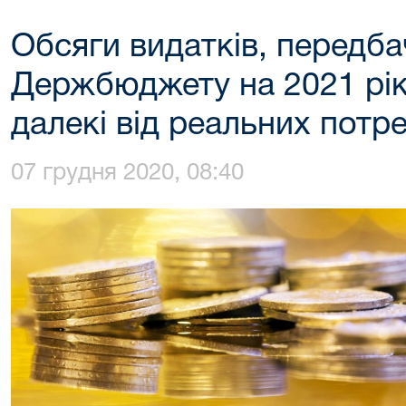
Обсяги видатків, передба
Держбюджету на 2021 рік 
далекі від реальних потр
07 грудня 2020, 08:40