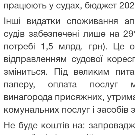
працюють у судах, бюджет 2021
Інші видатки споживання ап
судів забезпечені лише на 29
потребі 1,5 млрд. грн). Це 
відправленням судової корес
зміниться. Під великим пит
паперу, оплата послуг м
винагорода присяжних, утрим
комунальних послуг і засобів з
Не буде коштів на: запровадж