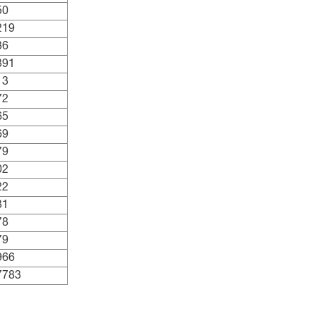
50
219
36
391
13
72
65
69
79
02
22
31
78
79
966
7783