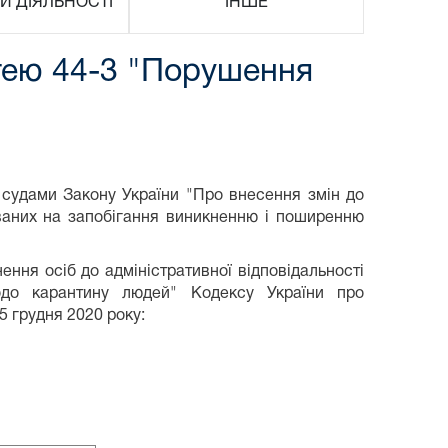
И ДІЯЛЬНОСТІ
ІНШЕ
тею 44-3 "Порушення
судами Закону України "Про внесення змін до
ованих на запобігання виникненню і поширенню
ння осіб до адміністративної відповідальності
до карантину людей" Кодексу України про
5 грудня 2020 року: