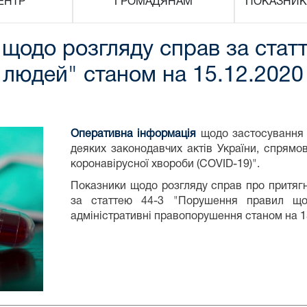
ЕНТР
ГРОМАДЯНАМ
ПОКАЗНИК
щодо розгляду справ за стат
людей" станом на 15.12.2020
Оперативна інформація
щодо застосування 
деяких законодавчих актів України, спрям
коронавірусної хвороби (COVID-19)".
Показники щодо розгляду справ про притягне
за статтею 44-3 "Порушення правил що
адміністративні правопорушення станом на 1