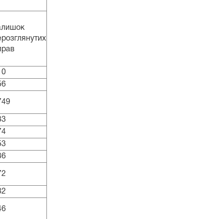
алишок
ерозглянутих
прав
10
56
749
33
74
53
36
72
82
46