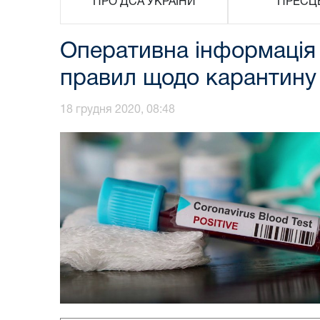
ПРО ДСА УКРАЇНИ
ПРЕСЦ
Оперативна інформація 
правил щодо карантину 
18 грудня 2020, 08:48