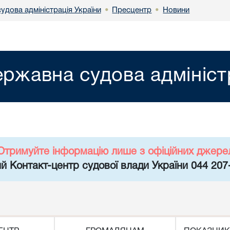
удова адміністрація України
Пресцентр
Новини
•
•
ржавна судова адмініст
Отримуйте інформацію лише з офіційних джере
й Контакт-центр судової влади України 044 207