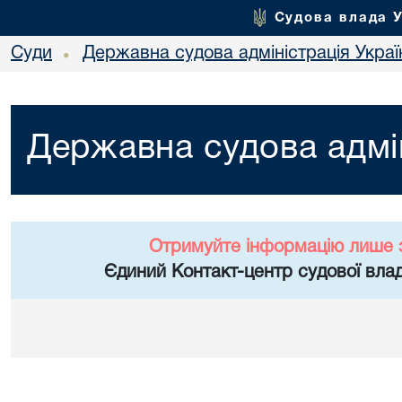
Судова влада 
Суди
Державна судова адміністрація Украї
•
Державна судова адмін
Отримуйте інформацію лише 
Єдиний Контакт-центр судової влад