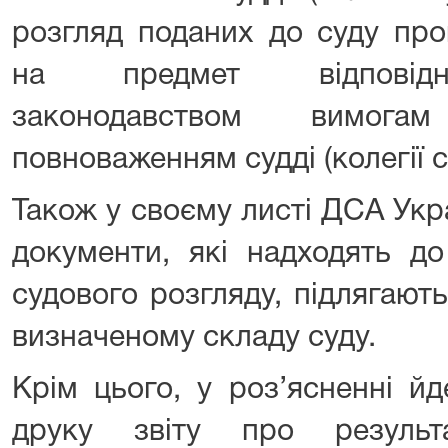
розгляд поданих до суду про
на предмет відповідно
законодавством вимога
повноваженням судді (колегії с
Також у своєму листі ДСА Укр
документи, які надходять д
судового розгляду, підлягають
визначеному складу суду.
Крім цього, у роз’ясненні йд
друку звіту про результ