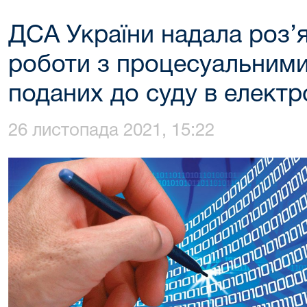
ДСА України надала роз’
роботи з процесуальним
поданих до суду в електр
26 листопада 2021, 15:22