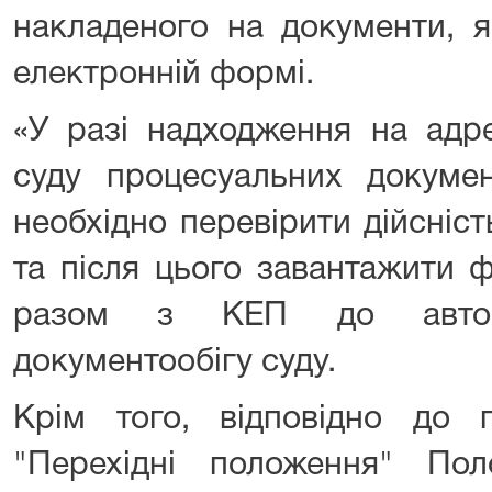
накладеного на документи, я
електронній формі.
«У разі надходження на адр
суду процесуальних докумен
необхідно перевірити дійсніс
та після цього завантажити 
разом з КЕП до автома
документообігу суду.
Крім того, відповідно до 
"Перехідні положення" По