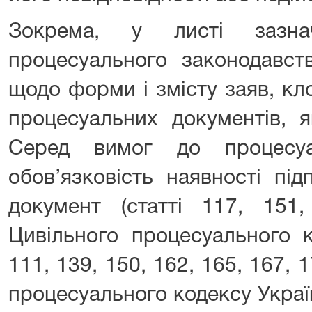
Зокрема, у листі зазн
процесуального законодавст
щодо форми і змісту заяв, кл
процесуальних документів, я
Серед вимог до процесуа
обов’язковість наявності пі
документ (статті 117, 151
Цивільного процесуального к
111, 139, 150, 162, 165, 167, 
процесуального кодексу України