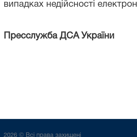
випадках недійсності електрон
Пресслужба ДСА України
2026 © Всі права захищені