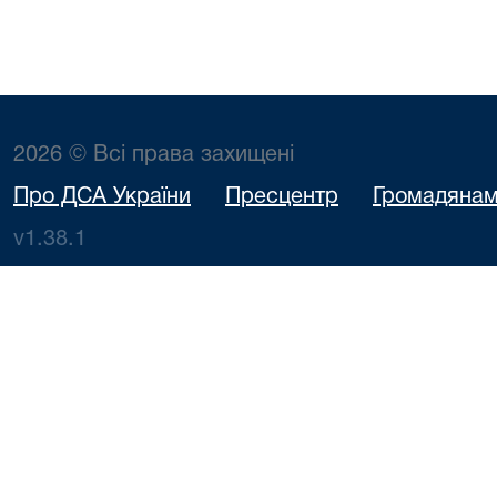
2026 © Всі права захищені
Про ДСА України
Пресцентр
Громадяна
v1.38.1