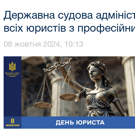
Державна судова адмініст
всіх юристів з професійн
08 жовтня 2024, 10:13