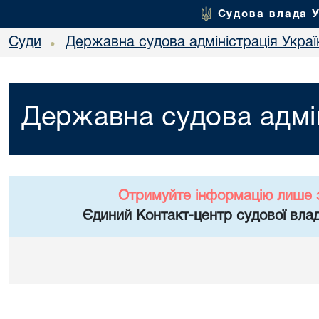
Судова влада 
Суди
Державна судова адміністрація Украї
•
Державна судова адмін
Отримуйте інформацію лише 
Єдиний Контакт-центр судової влад