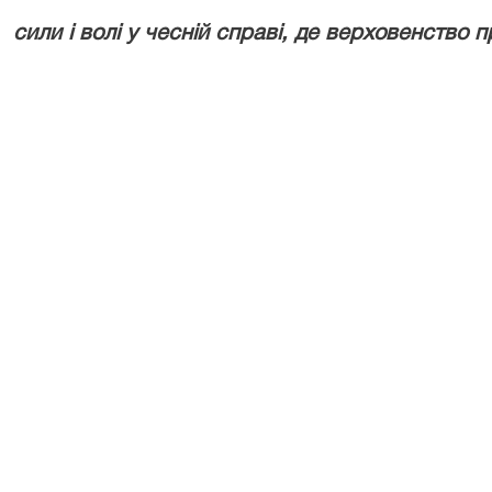
сили і волі у чесній справі, де верховенство 