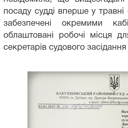
посаду судді вперше у травні 
забезпечені окремими каб
облаштовані робочі місця дл
секретарів судового засідання