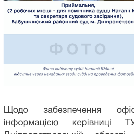
Щодо забезпечення офі
інформацією керівниці