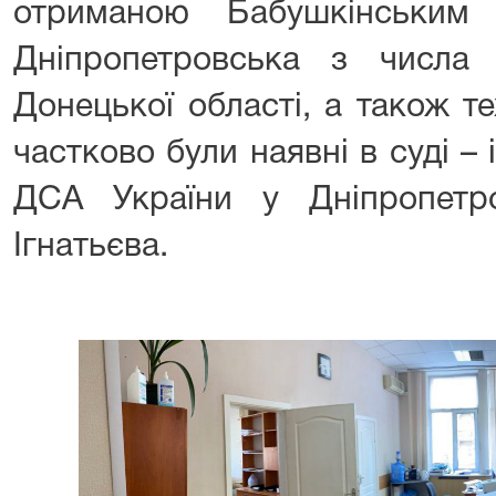
отриманою Бабушкінським
Дніпропетровська з числа 
Донецької області, а також т
частково були наявні в суді 
ДСА України у Дніпропетро
Ігнатьєва.