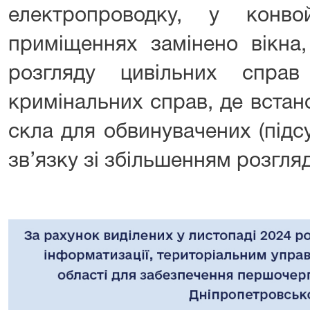
електропроводку, у конв
приміщеннях замінено вікна
розгляду цивільних спра
кримінальних справ, де встан
скла для обвинувачених (підс
зв’язку зі збільшенням розгля