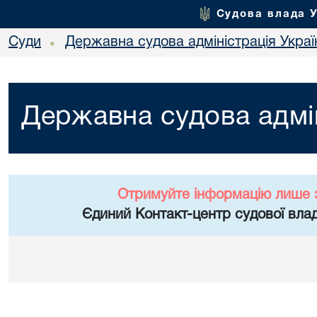
Судова влада 
Суди
Державна судова адміністрація Украї
•
Державна судова адмін
Отримуйте інформацію лише 
Єдиний Контакт-центр судової влад