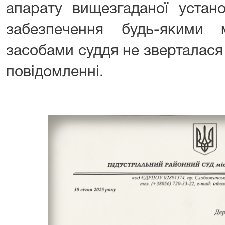
апарату вищезгаданої устан
забезпечення будь-якими ма
засобами суддя не зверталася
повідомленні.