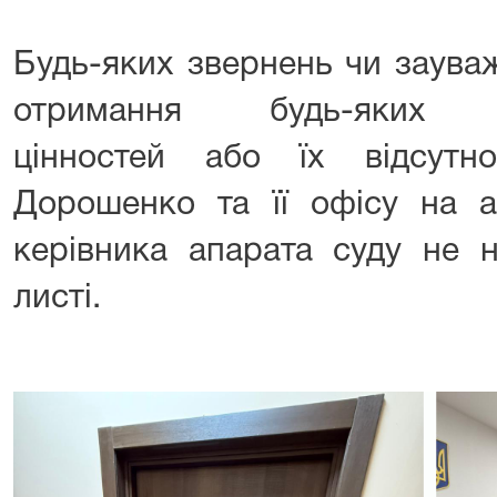
Будь-яких звернень чи заува
отримання будь-яких мат
цінностей або їх відсутн
Дорошенко та її офісу на а
керівника апарата суду не 
листі.