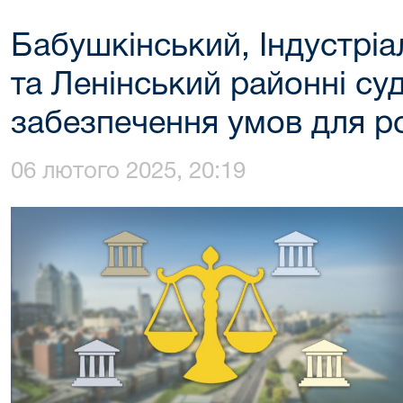
Бабушкінський, Індустрі
та Ленінський районні суди
забезпечення умов для р
06 лютого 2025, 20:19