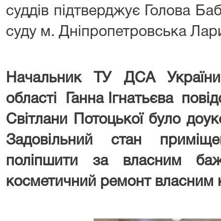
суддів підтверджує Голова Ба
суду м. Дніпропетровська Лар
Начальник ТУ ДСА України
області Ганна Ігнатьєва повід
Світлани Потоцької було доу
Задовільний стан приміщ
поліпшити за власним баж
косметичний ремонт власним 