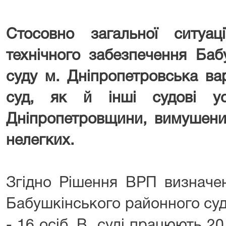
Стосовно загальної ситуац
технічного забезпечення Баб
суду м. Дніпропетровська ва
суд, як й інші судові ус
Дніпропетровщини, вимушени
нелегких.
Згідно Рішення ВРП визначен
Бабушкінського районного су
- 16 осіб. В суді працюють 20