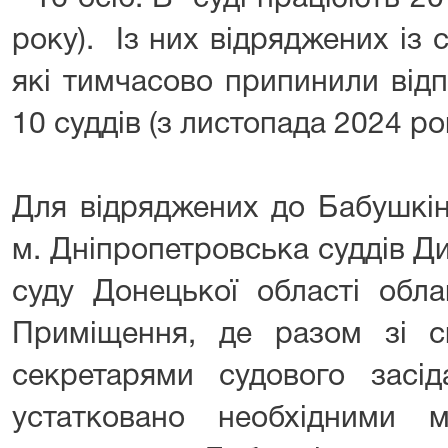
року). Із них відряджених із с
які тимчасово припинили від
10 суддів (з листопада 2024 ро
Для відряджених до Бабушкін
м. Дніпропетровська суддів Д
суду Донецької області обла
Приміщення, де разом зі с
секретарями судового засід
устатковано необхідними 