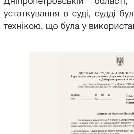
Дніпропетровській област
устаткування в суді, судді б
технікою, що була у використа