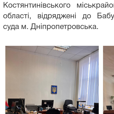
Костянтинівського міськрай
області, відряджені до Баб
суда м. Дніпропетровська.