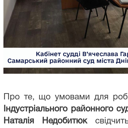
Про те, що умовами для ро
Індустріального районного су
Наталія Недобитюк
свідчить