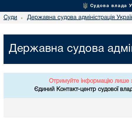
Судова влада 
Суди
Державна судова адміністрація Украї
•
Державна судова адмін
Отримуйте інформацію лише 
Єдиний Контакт-центр судової влад