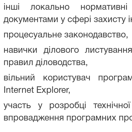
інші локально нормативн
документами у сфері захисту і
процесуальне законодавство,
навички ділового листуванн
правил діловодства,
вільний користувач програма
Internet Explorer,
участь у розробці технічної
впровадження програмних про