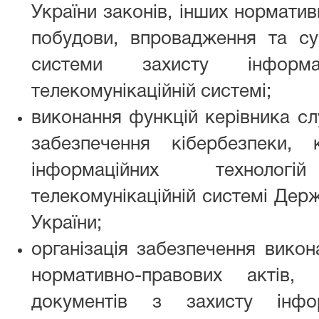
України законів, інших норматив
побудови, впровадження та с
системи захисту інформа
телекомунікаційній системі;
виконання функцій керівника сл
забезпечення кібербезпеки, 
інформаційних техноло
телекомунікаційній системі Держ
України;
організація забезпечення вико
нормативно-правових актів, о
документів з захисту інфо