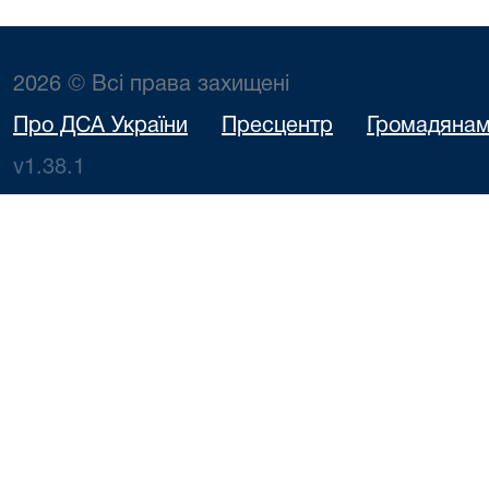
2026 © Всі права захищені
Про ДСА України
Пресцентр
Громадяна
v1.38.1