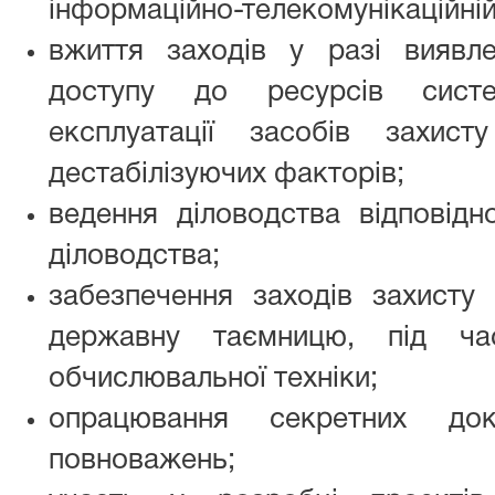
інформаційно-телекомунікаційній
вжиття заходів у разі виявл
доступу до ресурсів сист
експлуатації засобів захис
дестабілізуючих факторів;
ведення діловодства відповідн
діловодства;
забезпечення заходів захисту 
державну таємницю, під ча
обчислювальної техніки;
опрацювання секретних док
повноважень;