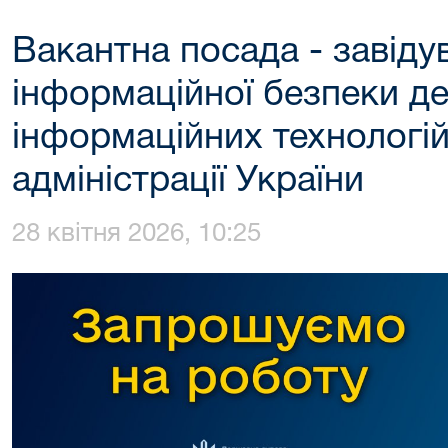
Вакантна посада - завіду
інформаційної безпеки д
інформаційних технологі
адміністрації України
28 квітня 2026, 10:25