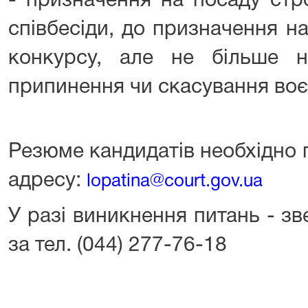
- призначення на посаду стр
співбесіди, до призначення 
конкурсу, але не більше 
припинення чи скасування воє
Резюме кандидатів необхідно 
адресу:
lopatina@court.gov.ua
У разі виникнення питань - з
за тел. (044) 277-76-18