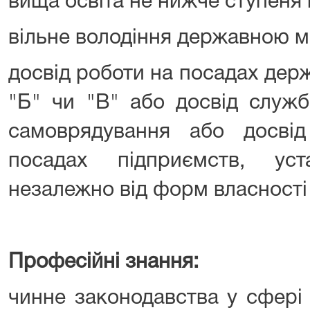
вища освіта не нижче ступеня 
вільне володіння державною 
досвід роботи на посадах дер
"Б" чи "В" або досвід служб
самоврядування або досві
посадах підприємств, уст
незалежно від форм власності
Професійні знання:
чинне законодавства у сфері 