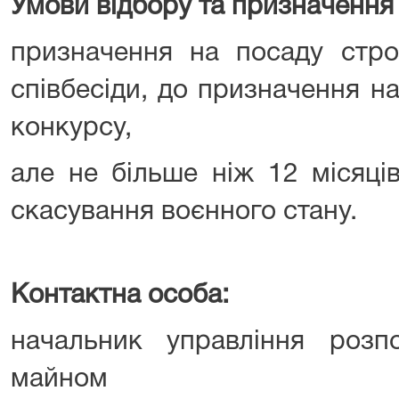
Умови відбору та призначення 
призначення на посаду стро
співбесіди, до призначення 
конкурсу,
але не більше ніж 12 місяці
скасування воєнного стану.
Контактна особа:
начальник управління роз
майном