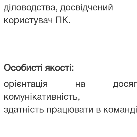
діловодства, досвідчений
користувач ПК.
Особисті якості:
орієнтація на досягн
комунікативність,
здатність працювати в команді