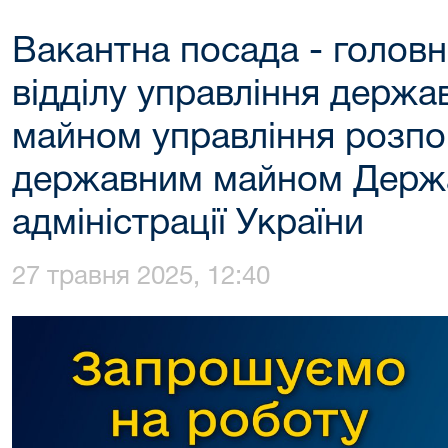
Вакантна посада - головн
відділу управління держ
майном управління розп
державним майном Держа
адміністрації України
27 травня 2025, 12:40