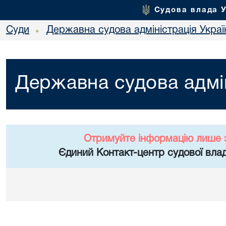
Судова влада 
Суди
Державна судова адміністрація Украї
•
Державна судова адмін
Отримуйте інформацію лише 
Єдиний Контакт-центр судової влад