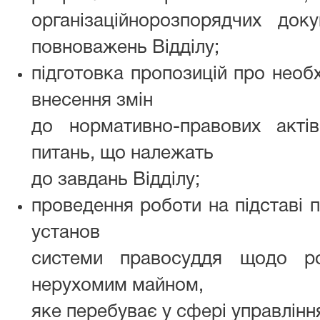
організаційнорозпорядчих до
повноважень Відділу;
підготовка пропозицій про необх
внесення змін
до нормативно-правових акті
питань, що належать
до завдань Відділу;
проведення роботи на підставі п
установ
системи правосуддя щодо р
нерухомим майном,
яке перебуває у сфері управлінн