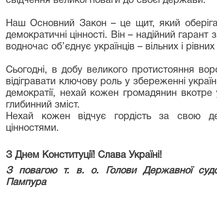
свідчення великої поваги до своєї держави.
Наш Основний Закон – це щит, який оберігає
демократичні цінності. Він – надійний гарант 
водночас об’єднує українців – вільних і рівних 
Сьогодні, в добу великого протистояння вор
відігравати ключову роль у збереженні украї
демократії, нехай кожен громадянин вкотре 
глибинний зміст.
Нехай кожен відчує гордість за свою де
цінностями.
З Днем Конституції!
Слава Україні!
З повагою т. в. о. Голови Державної судо
Пампура