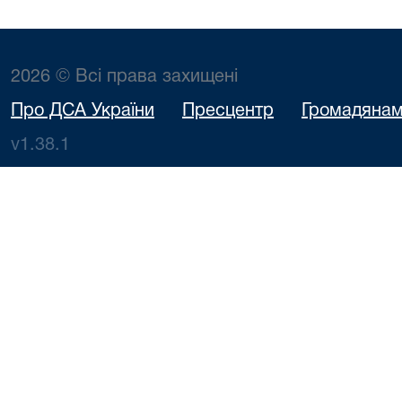
2026 © Всі права захищені
Про ДСА України
Пресцентр
Громадяна
v1.38.1