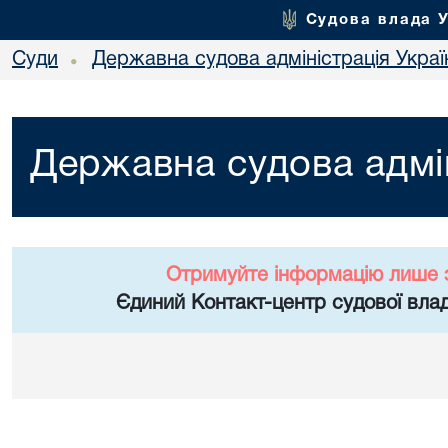
Судова влада 
Суди
Державна судова адміністрація Украї
•
Державна судова адмін
Отримуйте інформацію лише 
Єдиний Контакт-центр судової влад