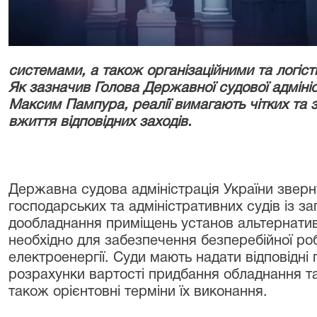
системами, а також організаційними та логіс
Як зазначив Голова Державної судової адмініс
Максим Пампура, реалії вимагають чітких та 
вжиття відповідних заходів.
Державна судова адміністрація України зверн
господарських та адміністративних судів із 
дообладнання приміщень установ альтернат
необхідно для забезпечення безперебійної ро
електроенергії. Суди мають надати відповідні
розрахунки вартості придбання обладнання та
також орієнтовні терміни їх виконання.