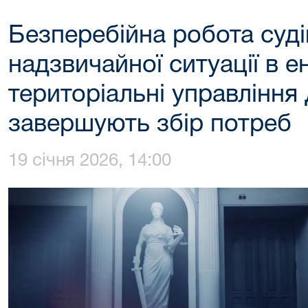
Безперебійна робота суді
надзвичайної ситуації в е
територіальні управління
завершують збір потреб
19 січня 2026, 14:00