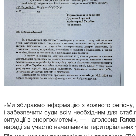
«Ми збираємо інформацію з кожного регіону,
і забезпечити суди всім необхідним для стабі
ситуації в енергосистемі», — наголосив
Голов
нараді за участю начальників територіальних 