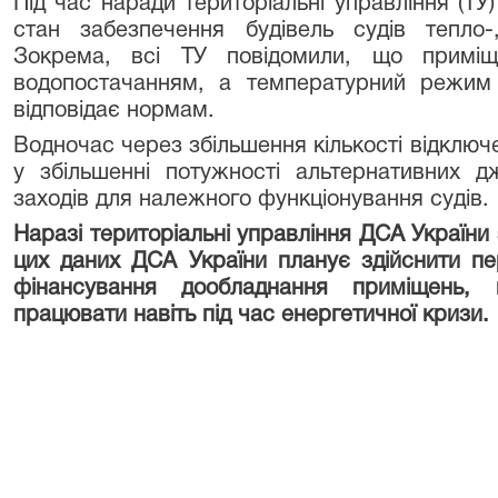
Під час наради територіальні управління (Т
стан забезпечення будівель судів тепло-
Зокрема, всі ТУ повідомили, що приміще
водопостачанням, а температурний режим 
відповідає нормам.
Водночас через збільшення кількості відключ
у збільшенні потужності альтернативних 
заходів для належного функціонування судів.
Наразі територіальні управління ДСА України
цих даних ДСА України планує здійснити п
фінансування дообладнання приміщень,
працювати навіть під час енергетичної кризи.