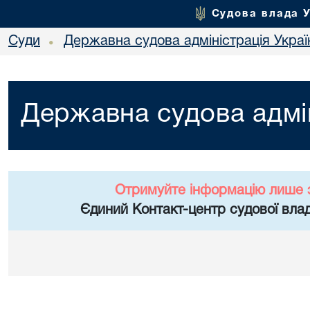
Судова влада 
Суди
Державна судова адміністрація Украї
•
Державна судова адмін
Отримуйте інформацію лише 
Єдиний Контакт-центр судової влад