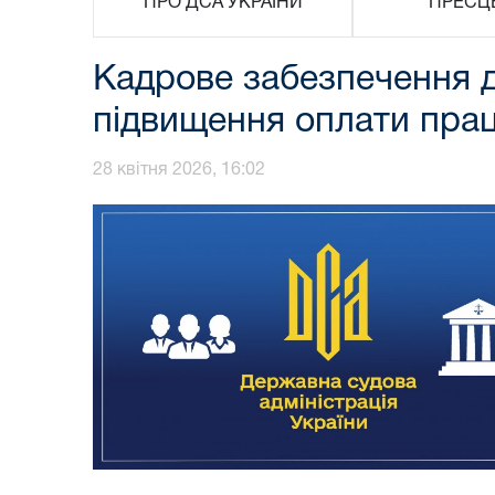
ПРО ДСА УКРАЇНИ
ПРЕСЦ
Кадрове забезпечення д
підвищення оплати прац
28 квітня 2026, 16:02