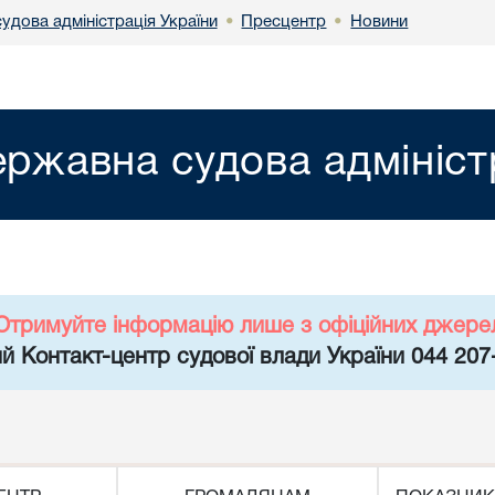
удова адміністрація України
Пресцентр
Новини
•
•
ржавна судова адмініст
Отримуйте інформацію лише з офіційних джере
й Контакт-центр судової влади України 044 207