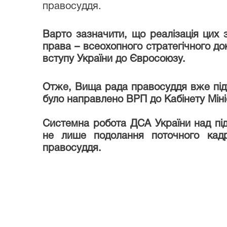
правосуддя.
Варто зазначити, що реалізація цих
права – всеохопного стратегічного док
вступу України до Євросоюзу.
Отже, Вища рада правосуддя вже підтр
було направлено ВРП до Кабінету Міні
Системна робота ДСА України над під
не лише подолання поточного кадр
правосуддя.