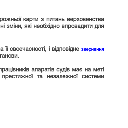
рожньої карти з питань верховенства
ні зміни, які необхідно впровадити для
її своєчасності, і відповідне
звернення
танови.
ацівників апаратів судів має на меті
 престижної та незалежної системи