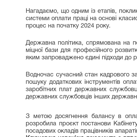
Нагадаємо, що одним із етапів, покл
системи оплати праці на основі класи
процес на початку 2024 року.
Державна політика, спрямована на п
міцної бази для професійного розвитк
яким запроваджено єдині підходи до 
Водночас сучасний стан кадрового заб
пошуку додаткових інструментів опл
заробітних плат державних службовці
державних службовців інших державни
З метою досягнення балансу в опла
розробила проєкт постанови Кабінету
посадових окладів працівників апараті