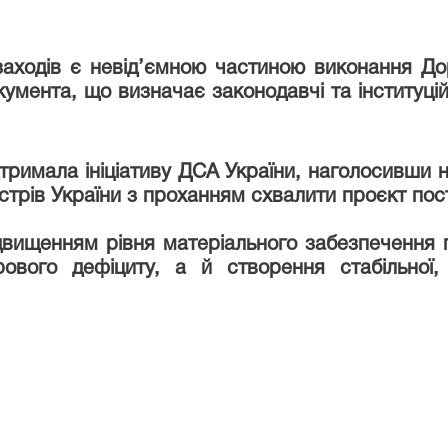
 заходів є невід’ємною частиною виконання До
умента, що визначає законодавчі та інституцій
имала ініціативу ДСА України, наголосивши на 
стрів України з проханням схвалити проєкт пос
вищенням рівня матеріального забезпечення пр
ового дефіциту, а й створення стабільної,