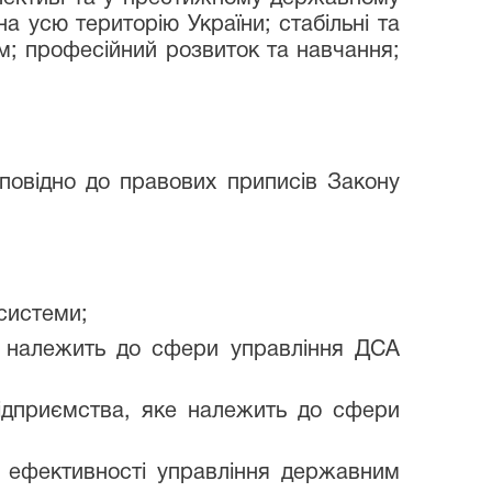
 усю територію України; стабільні та
ом; професійний розвиток та навчання;
дповідно до правових приписів Закону
 системи;
е належить до сфери управління ДСА
підприємства, яке належить до сфери
я ефективності управління державним