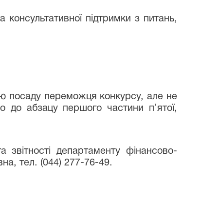
 консультативної підтримки з питань,
цю посаду переможця конкурсу, але не
о до абзацу першого частини п’ятої,
та звітності департаменту фінансово-
на, тел. (044) 277-76-49.