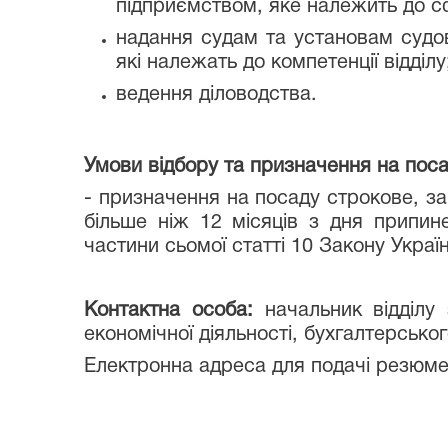
підприємством, яке належить до с
надання судам та установам судов
які належать до компетенції відділу
ведення діловодства.
Умови відбору та призначення на поса
- призначення на посаду строкове, з
більше ніж 12 місяців з дня припин
частини сьомої статті 10 Закону Укра
Контактна особа:
начальник відділу 
економічної діяльності, бухгалтерськог
Електронна адреса для подачі резюме