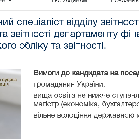
ЕНТР
ГРОМАДЯНАМ
ПОКАЗНИК
ий спеціаліст відділу звітност
та звітності департаменту фі
ого обліку та звітності.
Вимоги до кандидата на поса
громадянин України;
вища освіта не нижче ступеня
магістр (економіка, бухгалтерс
вільне володіння державною 