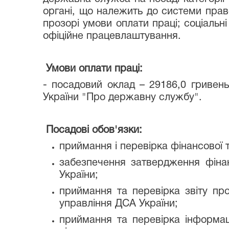
органі, що належить до системи прав
прозорі умови оплати праці; соціальн
офіційне працевлаштування.
Умови оплати праці:
- посадовий оклад – 29186,0 гривень
України "Про державну службу".
Посадові обов'язки:
приймання і перевірка фінансової т
забезпечення затвердження фіна
України;
приймання та перевірка звіту пр
управління ДСА України;
приймання та перевірка інформац