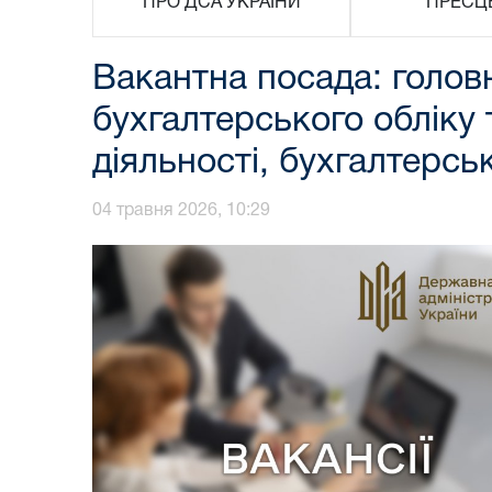
ПРО ДСА УКРАЇНИ
ПРЕСЦ
Вакантна посада: головн
бухгалтерського обліку 
діяльності, бухгалтерськ
04 травня 2026, 10:29