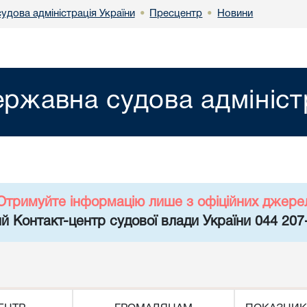
удова адміністрація України
Пресцентр
Новини
•
•
ржавна судова адмініст
Отримуйте інформацію лише з офіційних джере
й Контакт-центр судової влади України 044 207