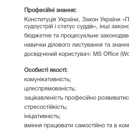
Професійні знання:
Конституція України, Закон України «
судоустрій і статус суддів», інші закон
бюджетне та процесуальне законодав
навички ділового листування та знанн
досвідчений користувач: MS Office (Wor
Особисті якості:
комунікативність;
цілеспрямованість;
зацікавленість професійно розвиватис
стресостійкість;
ініціативність;
вміння працювати самостійно та в ком