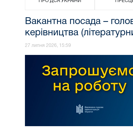
ПРО ДСА УКРАЇНИ
ПРЕСЦ
Вакантна посада – голов
керівництва (літератур
27 липня 2026, 15:59