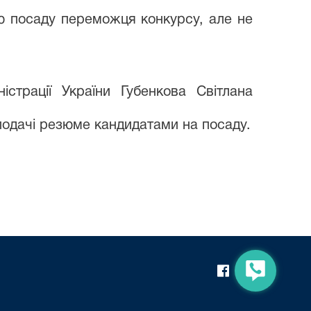
цю посаду переможця конкурсу, але не
істрації України Губенкова Світлана
подачі резюме кандидатами на посаду.