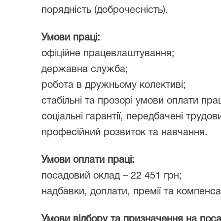
порядність (доброчесність).
Умови праці:
офіційне працевлаштування;
державна служба;
робота в дружньому колективі;
стабільні та прозорі умови оплати прац
соціальні гарантії, передбачені трудо
професійний розвиток та навчання.
Умови оплати праці:
посадовий оклад – 22 451 грн;
надбавки, доплати, премії та компенса
Умови відбору та призначення на поса