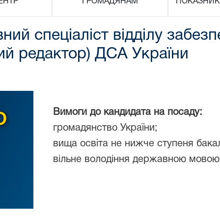
ЕНТР
ГРОМАДЯНАМ
ПОКАЗНИК
ний спеціаліст відділу забезп
ний редактор) ДСА України
Вимоги до кандидата на посаду:
громадянство України;
вища освіта не нижче ступеня бак
вільне володіння державною мовою