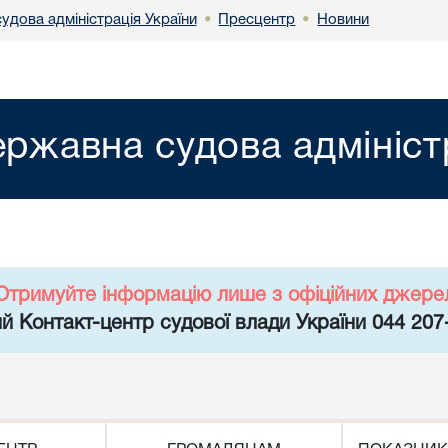
удова адміністрація України
Пресцентр
Новини
•
•
ржавна судова адмініст
Отримуйте інформацію лише з офіційних джере
й Контакт-центр судової влади України 044 207