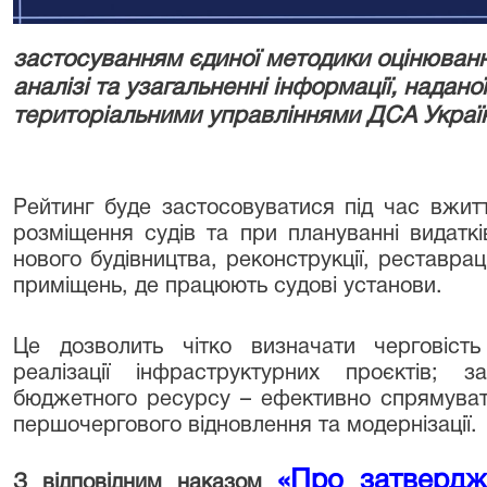
застосуванням єдиної методики оцінюванн
аналізі та узагальненні інформації, надан
територіальними управліннями ДСА Украї
Рейтинг буде застосовуватися під час вжи
розміщення судів та при плануванні видаткі
нового будівництва, реконструкції, реставрац
приміщень, де працюють судові установи.
Це дозволить чітко визначати черговість
реалізації інфраструктурних проєктів; 
бюджетного ресурсу – ефективно спрямуват
першочергового відновлення та модернізації.
«Про затвердж
З відповідним наказом