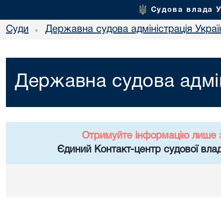
Судова влада 
Суди
Державна судова адміністрація Украї
•
Державна судова адмін
Отримуйте інформацію лише 
Єдиний Контакт-центр судової влад