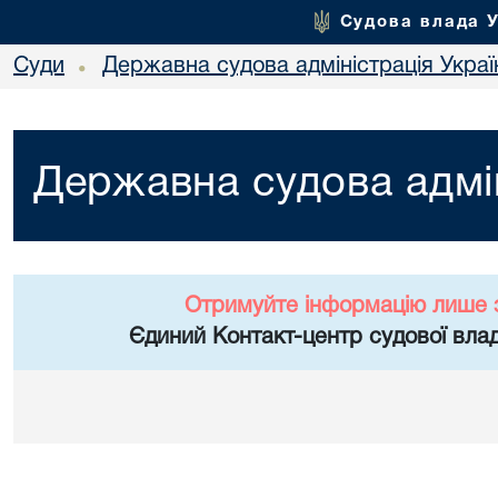
Судова влада 
Суди
Державна судова адміністрація Украї
•
Державна судова адмін
Отримуйте інформацію лише 
Єдиний Контакт-центр судової влад