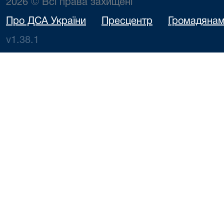
2026 © Всі права захищені
Про ДСА України
Пресцентр
Громадяна
v1.38.1