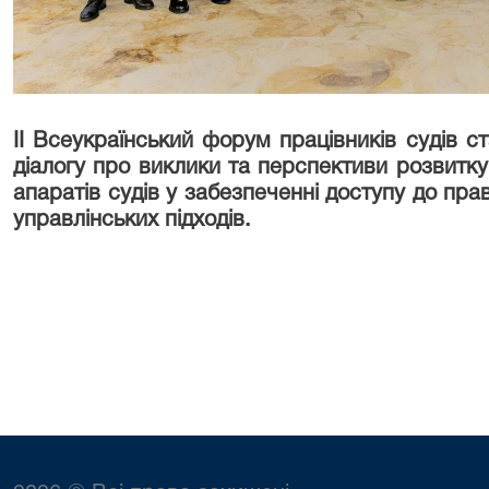
II Всеукраїнський форум працівників судів 
діалогу про виклики та перспективи розвитку
апаратів судів у забезпеченні доступу до пр
управлінських підходів.