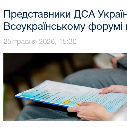
Представники ДСА України
Всеукраїнському форумі п
25 травня 2026, 15:30