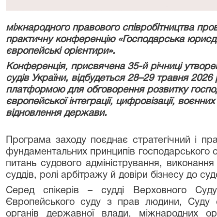
міжнародного правового співробітництва про
практичну конференцію «Господарська юрисдик
європейські орієнтири».
Конференція, присвячена 35-й річниці утворе
судів України, відбудеться 28–29 травня 2026 
платформою для обговорення розвитку господ
європейської інтеграції, цифровізації, воєнних
відновлення держави.
Програма заходу поєднає стратегічний і пра
фундаментальних принципів господарського с
питань судового адміністрування, виконання
суддів, ролі арбітражу й довіри бізнесу до су
Серед спікерів – судді Верховного Суду,
Європейського суду з прав людини, Суду 
органів державної влади, міжнародних орг