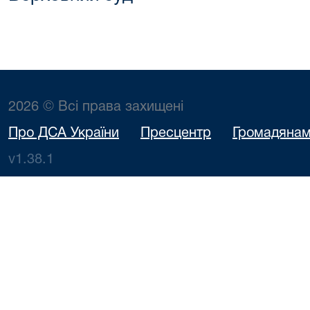
2026 © Всі права захищені
Про ДСА України
Пресцентр
Громадяна
v1.38.1