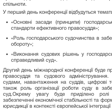
спільноти.
У перший день конференції відбудуться тематич
«Основні засади (принципи) господарсь
стандарти ефективного правосуддя»;
«Роль господарського судочинства в забез
обороту»;
«Виконання судових рішень у господарс
справедливий суд».
Другий день міжнародної конференції буде п
правосуддя та судового адміністрування.
судами, навантаження на суддів, цифрові те
також роль організації роботи суду в заб
суд.Окрему увагу буде приділено ролі
забезпеченні економічної стабільності та фор
юрисдикції в контексті європейської інтеграції