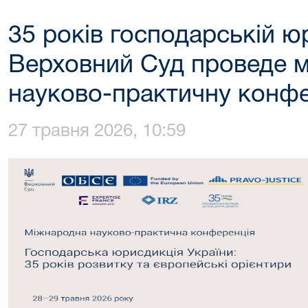
35 років господарській юр
Верховний Суд проведе 
науково-практичну конф
27 травня 2026, 10:59