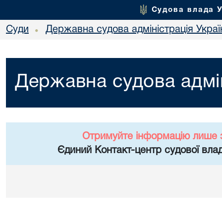
Судова влада 
Суди
Державна судова адміністрація Украї
•
Державна судова адмін
Отримуйте інформацію лише 
Єдиний Контакт-центр судової влад