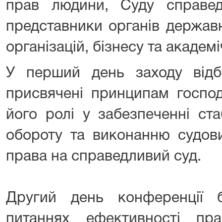
прав людини, Суду справе
представники органів держав
організацій, бізнесу та академі
У перший день заходу відбу
присвячені принципам господ
його ролі у забезпеченні ста
обороту та виконанню судов
права на справедливий суд.
Другий день конференції 
питаннях ефективності пр