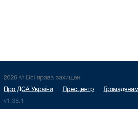
2026 © Всі права захищені
Про ДСА України
Пресцентр
Громадяна
v1.38.1