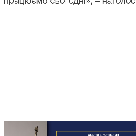
працюємо сьогодні», – наголо