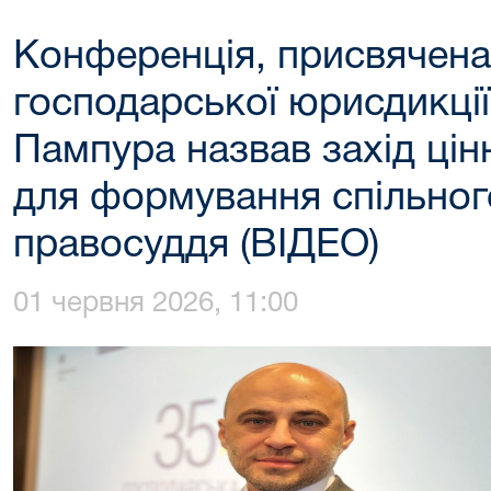
Конференція, присвячена
господарської юрисдикції
Пампура назвав захід ці
для формування спільног
правосуддя (ВІДЕО)
01 червня 2026, 11:00