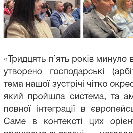
«Тридцять п’ять років минуло ві
утворено господарські (арбі
тема нашої зустрічі чітко ок
який пройшла система, та ам
повної інтеграції в європейс
Саме в контексті цих орієн