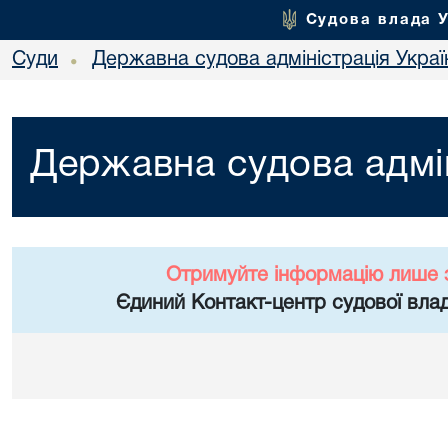
Судова влада 
Суди
Державна судова адміністрація Украї
•
Державна судова адмін
Отримуйте інформацію лише 
Єдиний Контакт-центр судової влад