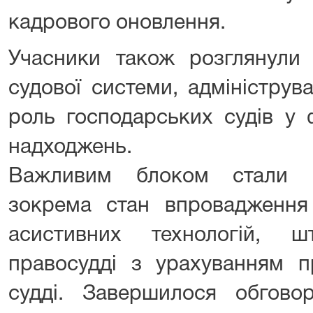
кадрового оновлення.
Учасники також розглянули 
судової системи, адмініструв
роль господарських судів у
надходжень.
Важливим блоком стали пи
зокрема стан впровадження
асистивних технологій, ш
правосудді з урахуванням п
судді. Завершилося обгов