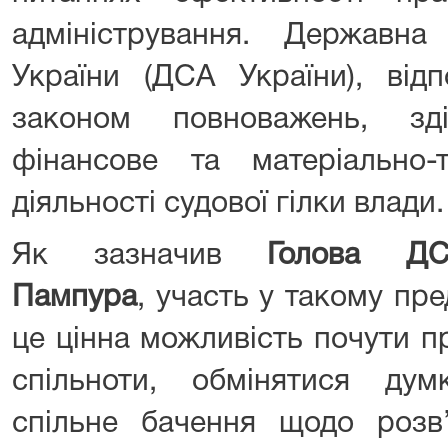
адміністрування. Державна 
України (ДСА України), від
законом повноважень, зді
фінансове та матеріально-т
діяльності судової гілки влади.
Як зазначив
Г
олова ДС
П
ампура
, участь у такому пр
це цінна можливість почути п
спільноти, обмінятися ду
спільне бачення щодо розв’