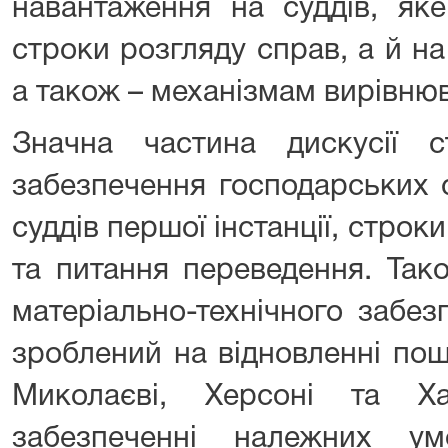
навантаження на суддів, як
строки розгляду справ, а й на
а також – механізмам вирівню
Значна частина дискусії с
забезпечення господарських 
суддів першої інстанції, строк
та питання переведення. Так
матеріально-технічного забез
зроблений на відновленні по
Миколаєві, Херсоні та Х
забезпеченні належних у