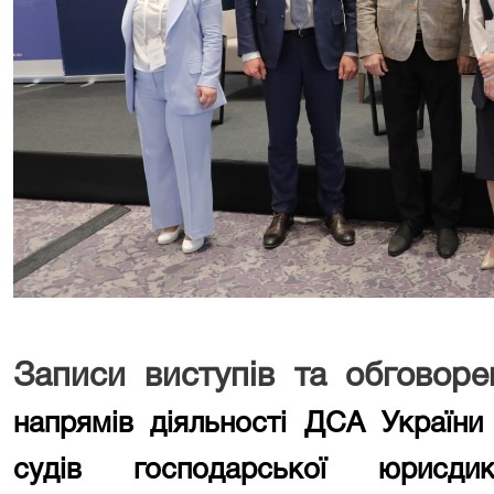
Записи виступів та обговоре
напрямів діяльності ДСА України
судів господарської юрис