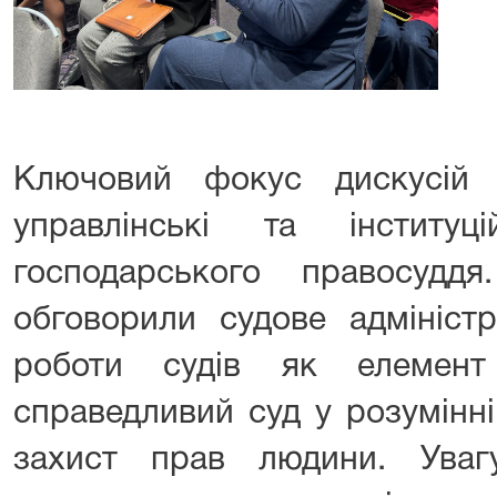
Ключовий фокус дискусій
управлінські та інституц
господарського правосудд
обговорили судове адміністр
роботи судів як елемент
справедливий суд у розумінні
захист прав людини. Уваг