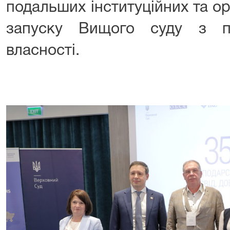
подальших інституційних та ор
запуску Вищого суду з пи
власності.