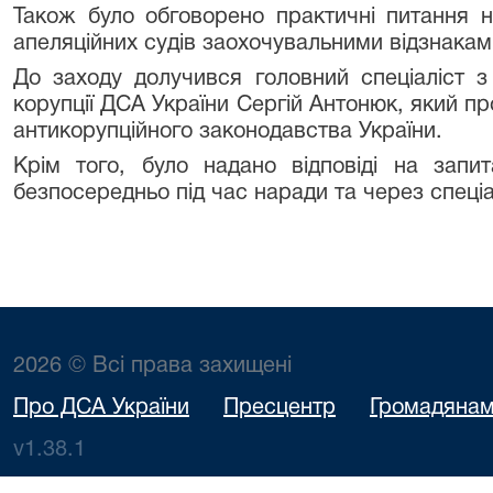
Також було обговорено практичні питання н
апеляційних судів заохочувальними відзнакам
До заходу долучився головний спеціаліст з
корупції ДСА України Сергій Антонюк, який п
антикорупційного законодавства України.
Крім того, було надано відповіді на запит
безпосередньо під час наради та через спеці
2026 © Всі права захищені
Про ДСА України
Пресцентр
Громадяна
v1.38.1