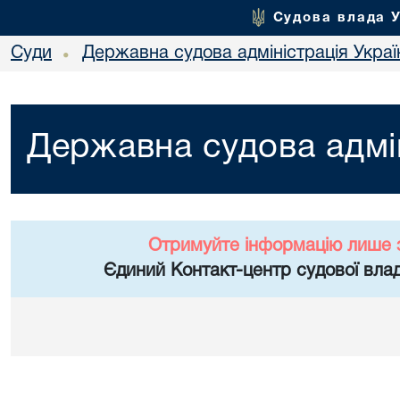
Судова влада 
Суди
Державна судова адміністрація Украї
•
Державна судова адмін
Отримуйте інформацію лише 
Єдиний Контакт-центр судової влад