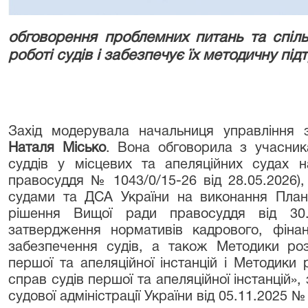
обговорення проблемних питань та спіль
роботі судів і забезпечує їх методичну під
Захід модерувала начальниця управління 
Наталя Місько
. Вона обговорила з учасник
суддів у місцевих та апеляційних судах 
правосуддя № 1043/0/15-26 від 28.05.2026), 
судами та ДСА України на виконання Плану
рішення Вищої ради правосуддя від 30
затвердження нормативів кадрового, фінан
забезпечення судів, а також Методики роз
першої та апеляційної інстанцій і Методики 
справ судів першої та апеляційної інстанцій
судової адміністрації України від 05.11.2025 №