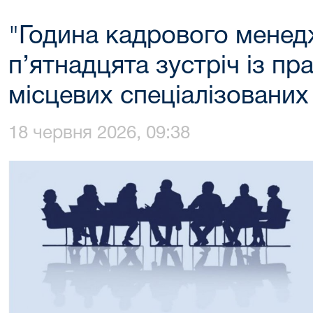
"Година кадрового менед
п’ятнадцята зустріч із пр
місцевих спеціалізованих
18 червня 2026, 09:38