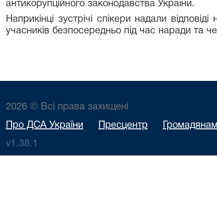
антикорупційного законодавства України.
Наприкінці зустрічі спікери надали відповіді 
учасників безпосередньо під час наради та ч
2026 © Всі права захищені
Про ДСА України
Пресцентр
Громадяна
v1.38.1