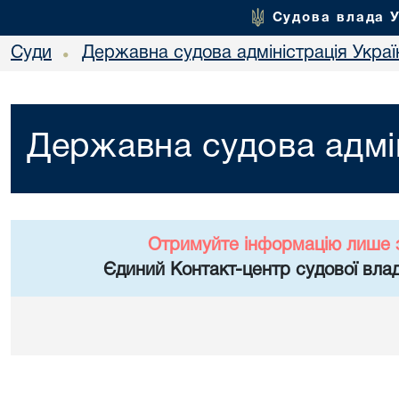
Судова влада 
Суди
Державна судова адміністрація Украї
•
Державна судова адмін
Отримуйте інформацію лише 
Єдиний Контакт-центр судової влад