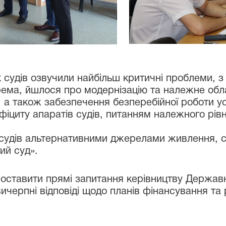
 судів озвучили найбільш критичні проблеми, 
рема, йшлося про модернізацію та належне обл
а також забезпечення безперебійної роботи уст
іциту апаратів судів, питанням належного рівн
удів альтернативними джерелами живлення, ст
ий суд».
оставити прямі запитання керівництву Державної
черпні відповіді щодо планів фінансування та 