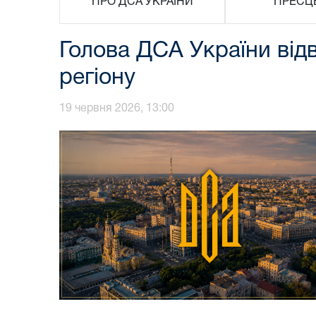
ПРО ДСА УКРАЇНИ
ПРЕСЦ
Голова ДСА України відв
регіону
19 червня 2026, 13:00