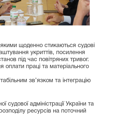
з якими щоденно стикаються судові
аштування укриттів, посилення
анов під час повітряних тривог.
я оплати праці та матеріального
абільним зв’язком та інтеграцію
 судової адміністрації України та
розподілу ресурсів на поточний