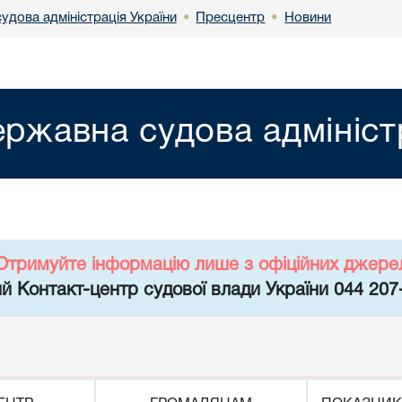
удова адміністрація України
Пресцентр
Новини
•
•
ржавна судова адмініст
Отримуйте інформацію лише з офіційних джере
й Контакт-центр судової влади України 044 207