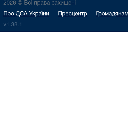
2026 © Всі права захищені
Про ДСА України
Пресцентр
Громадяна
v1.38.1