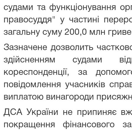
судами та функціонування орг
правосуддя" у частині перер
загальну суму 200,0 млн гриве
Зазначене дозволить частков
здійсненням судами від
кореспонденції, за допомог
повідомлення учасників справ
виплатою винагороди присяжн
ДСА України не припиняє вж
покращення фінансового заб