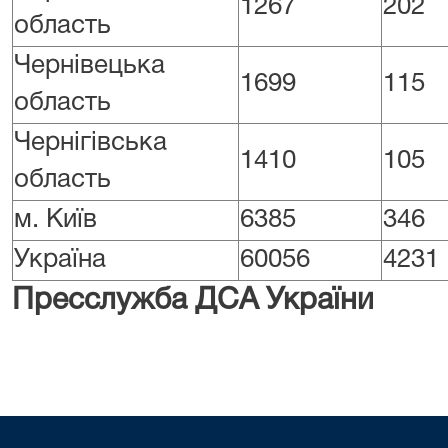
1267
202
область
Чернівецька
1699
115
область
Чернігівська
1410
105
область
м. Київ
6385
346
Україна
60056
4231
Пресслужба ДСА України