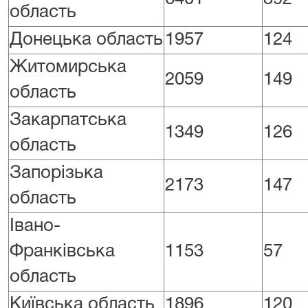
область
Донецька область
1957
124
Житомирська
2059
149
область
Закарпатська
1349
126
область
Запорізька
2173
147
область
Івано-
Франківська
1153
57
область
Київська область
1896
120