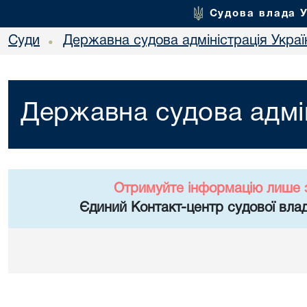
Судова влада 
Суди
Державна судова адміністрація Украї
•
Державна судова адмін
Отримуйте інформацію лише 
Єдиний Контакт-центр судової влад