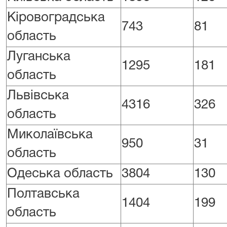
Кіровоградська
743
81
область
Луганська
1295
181
область
Львівська
4316
326
область
Миколаївська
950
31
область
Одеська область
3804
130
Полтавська
1404
199
область