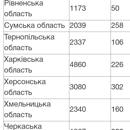
Рівненська
1173
50
область
Сумська область
2039
258
Тернопільська
2337
106
область
Харківська
4860
226
область
Херсонська
3080
302
область
Хмельницька
2340
160
область
Черкаська