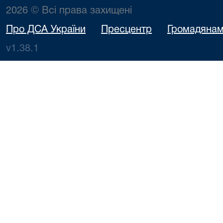
2026 © Всі права захищені
Про ДСА України
Пресцентр
Громадяна
v1.38.1