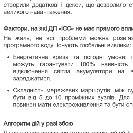
створили додаткові індекси, що дозволило ст
великого навантаження.
Фактори, на які ДП «ІСС» не має прямого впл
На жаль, не всі проблеми можна розв'яз
програмного коду. Існують глобальні виклики:
Енергетична криза та погодні умови: 
можуть гарантувати 100% наявність к
відключення світла акумулятори на в
заряджатися.
Складність мережевих маршрутів: між с
бути від 5 до 10 проміжних вузлів. Для
повинен мати електроживлення та бути с
Алгоритм дій у разі збою