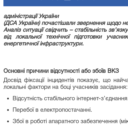
адміністрації України
(ДСА України) почастішали звернення щодо н
Аналіз ситуації свідчить – стабільність зв’яз
від локальної технічної підготовки учасн
енергетичної інфраструктури.
Основні причини відсутності або збоїв ВКЗ
Досвід фіксації інцидентів показує, що най
локальні фактори на боці учасників засідання:
Відсутність стабільного інтернет-з’єднання
Перебої в електропостачанні.
Збої в роботі апаратного забезпечення (м