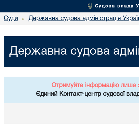
Судова влада 
Суди
Державна судова адміністрація Украї
•
Державна судова адмін
Отримуйте інформацію лише 
Єдиний Контакт-центр судової влад