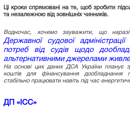
Ці кроки спрямовані на те, щоб зробити під
та незалежною від зовнішніх чинників.
Водночас, хочемо зауважити, що нара
Державної судової адміністрації
потреб від судів щодо дооблад
альтернативними джерелами живле
На основі цих даних ДСА України планує з
коштів для фінансування дообладнання 
стабільно працювати навіть під час енергетичн
ДП «ІСС»