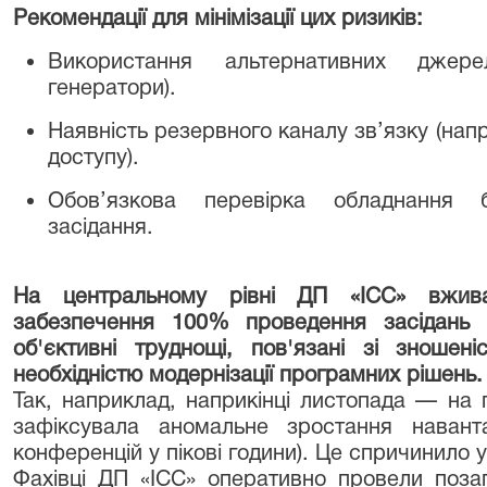
Рекомендації для мінімізації цих ризиків:
Використання альтернативних джере
генератори).
Наявність резервного каналу зв’язку (напр
доступу).
Обов’язкова перевірка обладнання 
засідання.
На центральному рівні ДП «ІСС» вжив
забезпечення 100% проведення засідань 
об'єктивні труднощі, пов'язані зі зношен
необхідністю модернізації програмних рішень.
Так, наприклад, наприкінці листопада — на 
зафіксувала аномальне зростання навант
конференцій у пікові години). Це спричинило 
Фахівці ДП «ІСС» оперативно провели поза