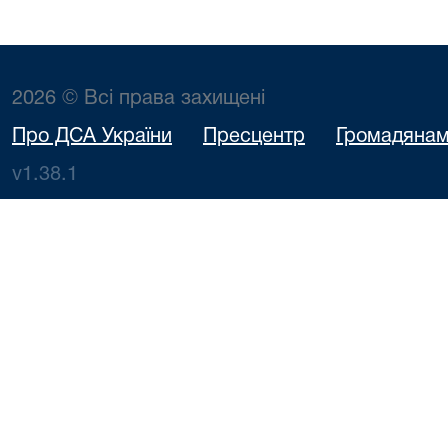
2026 © Всі права захищені
Про ДСА України
Пресцентр
Громадяна
v1.38.1