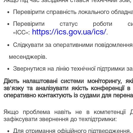
Якщо під час засідання стався технічний збій
Перевірити справність локального обладна
Перевірити статус роботи 
https://ics.gov.ua/ics/
«ІСС»:
.
Слідкувати за оперативними повідомлення
месенджерів.
Звернутися на лінію технічної підтримки 
Діють налаштовані системи моніторингу, які
зв'язку та аналізувати якість конференції в
оперативно контактують із судами для перенал
Якщо проблема навіть не в компетенції Д
зафіксувати звернення до техпідтримки:
Для отримання офіційного підтвердження,