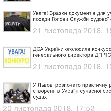
Увага! Зразки документів для у
посади Голови Служби судової
21 листопада 2018, 1
ДСА України оголосила конкурс
генерального директора ДП "І
21 листопада 2018, 1
У Львові розпочато практичну р
створенн в Україні сучасної с
судах
20 листопада 2018, 17:52