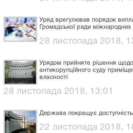
Уряд врегулював порядок випл
Громадської ради міжнародних 
28 листопада 2018, 1
Урядом прийняте рішення щод
антикорупційного суду приміщ
власності
28 листопада 2018, 13:01
Держава покращує доступність
22 листопада 2018, 1