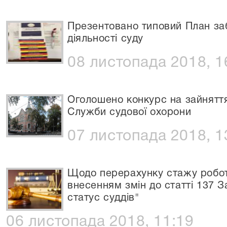
Презентовано типовий План за
діяльності суду
08 листопада 2018, 1
Оголошено конкурс на зайняття
Служби судової охорони
07 листопада 2018, 1
Щодо перерахунку стажу роботи
внесенням змін до статті 137 З
статус суддів"
06 листопада 2018, 11:19