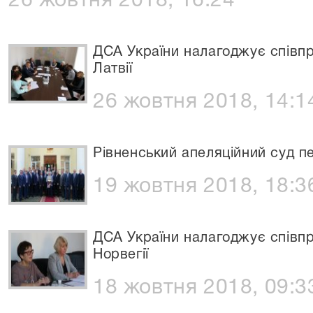
26 жовтня 2018, 16:24
ДСА України налагоджує співпр
Латвії
26 жовтня 2018, 14:1
Рівненський апеляційний суд п
19 жовтня 2018, 18:3
ДСА України налагоджує співп
Норвегії
18 жовтня 2018, 09:3