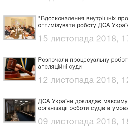
"Вдосконалення внутрішніх про
оптимізувати роботу ДСА Украї
15 листопада 2018, 1
Розпочали процесуальну роботу
апеляційні суди
12 листопада 2018, 1
ДСА України докладає максиму
організації роботи судів в умо
09 листопада 2018, 1