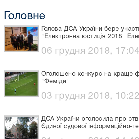
Головне
Голова ДСА України бере участ
"Електронна юстиція 2018 "Еле
06 грудня 2018, 17:0
Оголошено конкурс на краще фо
"Феміди"
03 грудня 2018, 10:2
ДСА України оголосила про ст
Єдиної судової інформаційно-т