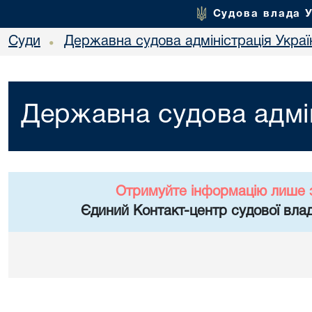
Судова влада 
Суди
Державна судова адміністрація Украї
•
Державна судова адмін
Отримуйте інформацію лише 
Єдиний Контакт-центр судової влад