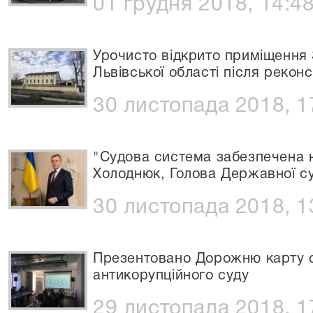
01 грудня 2018, 14:4
Урочисто відкрито приміщення 
Львівської області після реконс
30 листопада 2018, 1
"Судова система забезпечена н
Холоднюк, Голова Державної суд
30 листопада 2018, 1
Презентовано Дорожню карту 
антикорупційного суду
29 листопада 2018, 1